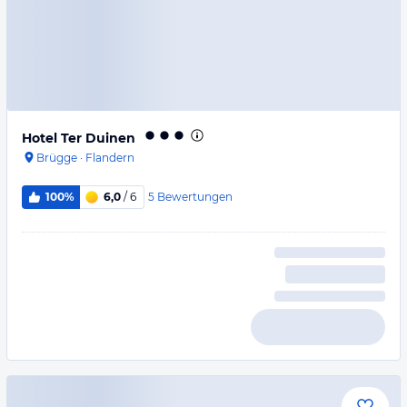
Hotel Ter Duinen
Brügge
·
Flandern
5
Bewertungen
100%
6,0
/ 6