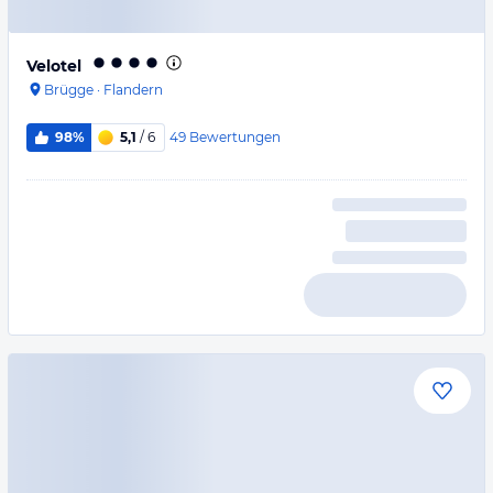
Velotel
Brügge
·
Flandern
49
Bewertungen
98%
5,1
/ 6