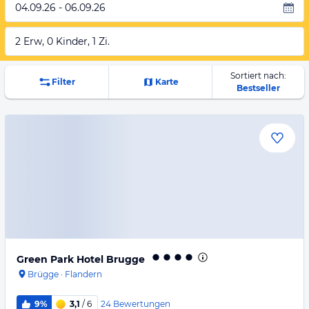
04.09.26 - 06.09.26
2 Erw, 0 Kinder, 1 Zi.
Sortiert nach:
Filter
Karte
Bestseller
Green Park Hotel Brugge
Brügge
·
Flandern
24
Bewertungen
9%
3,1
/ 6