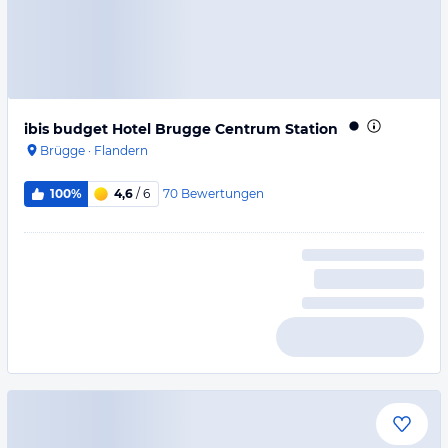
ibis budget Hotel Brugge Centrum Station
Brügge
·
Flandern
70
Bewertungen
100%
4,6
/ 6