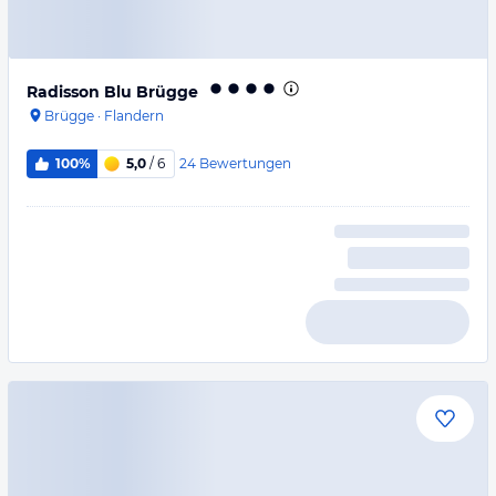
Radisson Blu Brügge
Brügge
·
Flandern
24
Bewertungen
100%
5,0
/ 6