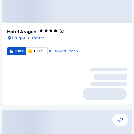
Hotel Aragon
Brügge
·
Flandern
18
Bewertungen
100%
6,0
/ 6