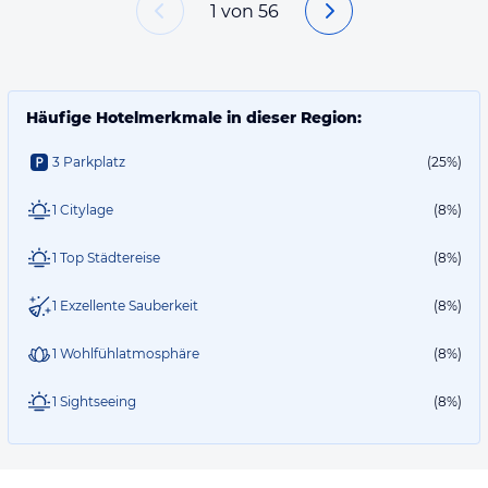
1
von
56
Häufige Hotelmerkmale in dieser Region:
3 Parkplatz
(25%)
1 Citylage
(8%)
1 Top Städtereise
(8%)
1 Exzellente Sauberkeit
(8%)
1 Wohlfühlatmosphäre
(8%)
1 Sightseeing
(8%)