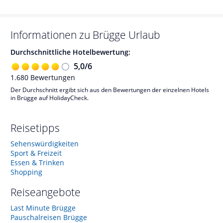
Informationen zu
Brügge
Urlaub
Durchschnittliche Hotelbewertung:
5,0
/
6
1.680
Bewertungen
Der Durchschnitt ergibt sich aus den Bewertungen der einzelnen Hotels
in Brügge auf HolidayCheck.
Reisetipps
Sehenswürdigkeiten
Sport & Freizeit
Essen & Trinken
Shopping
Reiseangebote
Last Minute Brügge
Pauschalreisen Brügge