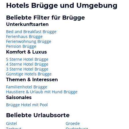
Hotels
Brügge
und Umgebung
Beliebte Filter für Brügge
Unterkunftsarten
Bed and Breakfast Brügge
Ferienhaus Brügge
Ferienwohnung Brügge
Pension Brügge
Komfort & Luxus
5 Sterne Hotel Brügge
4 Sterne Hotel Brügge
3 Sterne Hotel Brügge
Günstige Hotels Brügge
Themen & Interessen
Familienhotel Brügge
Haustiere & Urlaub mit Hund Brügge
Saisonales
Brügge Hotel mit Pool
Beliebte Urlaubsorte
Gistel
Groede
Torhout
Oudenburg