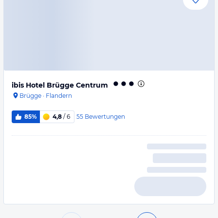
ibis Hotel Brügge Centrum
Brügge
·
Flandern
55
Bewertungen
85%
4,8
/ 6