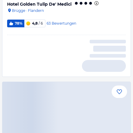
Hotel Golden Tulip De' Medici
Brügge
·
Flandern
63
Bewertungen
78%
4,8
/ 6