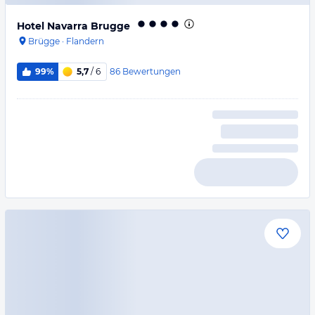
Hotel Navarra Brugge
Brügge
·
Flandern
86
Bewertungen
99%
5,7
/ 6