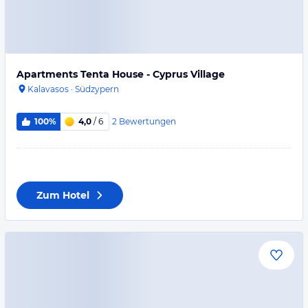
Apartments Tenta House - Cyprus Village
Kalavasos
·
Südzypern
2
Bewertungen
100%
4,0
/ 6
Zum Hotel