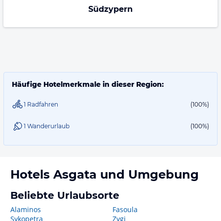
Südzypern
Häufige Hotelmerkmale in dieser Region:
1 Radfahren
(100%)
1 Wanderurlaub
(100%)
Hotels
Asgata
und Umgebung
Beliebte Urlaubsorte
Alaminos
Fasoula
Sykopetra
Zygi