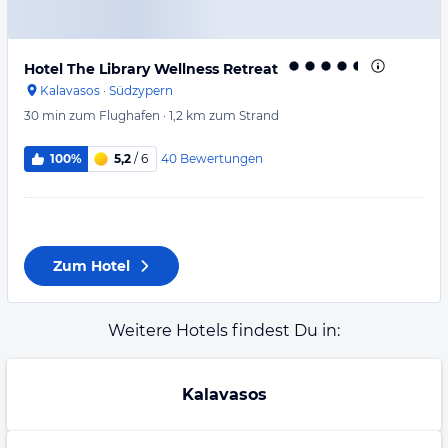
Hotel The Library Wellness Retreat
Kalavasos
·
Südzypern
30 min
zum Flughafen
·
1,2 km
zum Strand
40
Bewertungen
100%
5,2
/ 6
Zum Hotel
Weitere Hotels findest Du in:
Kalavasos