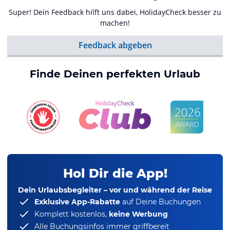
Super! Dein Feedback hilft uns dabei, HolidayCheck besser zu
machen!
Feedback abgeben
Finde Deinen perfekten Urlaub
Hol Dir die App!
Dein Urlaubsbegleiter – vor und während der Reise
Exklusive App-Rabatte
auf Deine Buchungen
Komplett kostenlos,
keine Werbung
Alle Buchungsinfos immer griffbereit