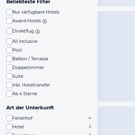
Beliebteste Filter
Nur verfügbare Hotels
Award-Hotels
Direktflug
All Inclusive
Pool
Balkon / Terrasse
Doppelzimmer
Suite
inkl. Hoteltransfer
Ab 4 Sterne
Art der Unterkunft
Ferienhof
4
Hotel
2