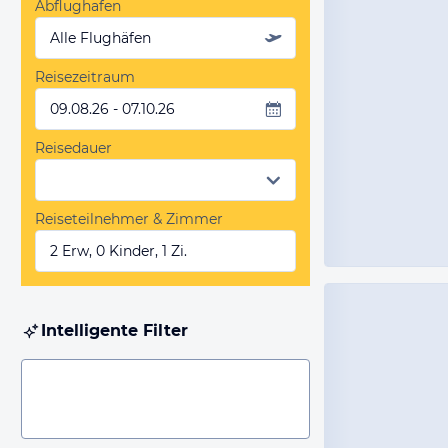
Abflughafen
Alle Flughäfen
Reisezeitraum
09.08.26 - 07.10.26
Reisedauer
Reiseteilnehmer & Zimmer
2 Erw, 0 Kinder, 1 Zi.
Intelligente Filter