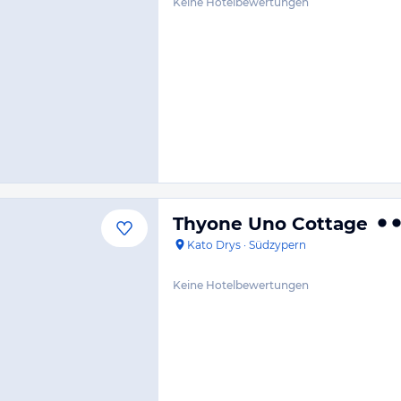
Keine Hotelbewertungen
Thyone Uno Cottage
Kato Drys
·
Südzypern
Keine Hotelbewertungen