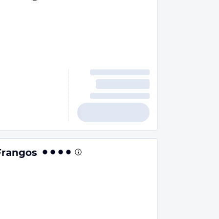
Frangos