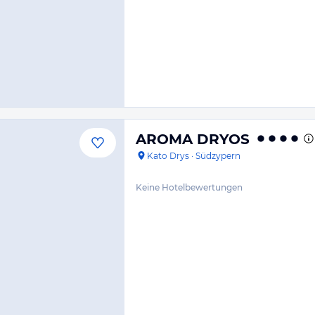
AROMA DRYOS
Kato Drys
·
Südzypern
Keine Hotelbewertungen