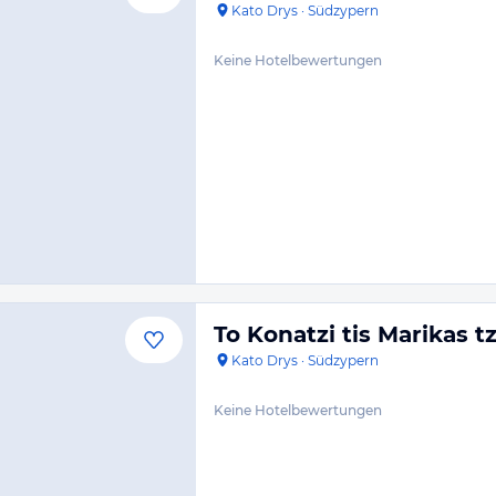
Kato Drys
·
Südzypern
Keine Hotelbewertungen
To Konatzi tis Marikas t
Kato Drys
·
Südzypern
Keine Hotelbewertungen