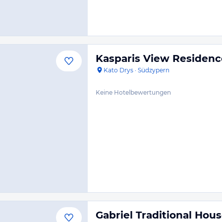
Kasparis View Residenc
Kato Drys
·
Südzypern
Keine Hotelbewertungen
Gabriel Traditional Hou