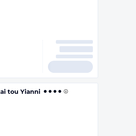
zai tou Yianni