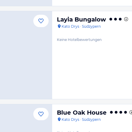
Layia Bungalow
Kato Drys
·
Südzypern
Keine Hotelbewertungen
Blue Oak House
Kato Drys
·
Südzypern