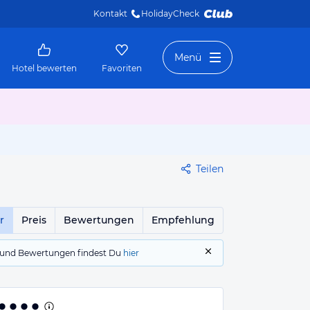
Kontakt
HolidayCheck 
Menü
Hotel bewerten
Favoriten
Teilen
r
Preis
Bewertungen
Empfehlung
gs und Bewertungen findest Du
hier