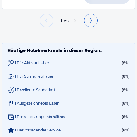
1
von
2
Häufige Hotelmerkmale in dieser Region:
1 Für Aktivurlauber
(8%)
1 Für Strandliebhaber
(8%)
1 Exzellente Sauberkeit
(8%)
1 Ausgezeichnetes Essen
(8%)
1 Preis-Leistungs-Verhältnis
(8%)
1 Hervorragender Service
(8%)