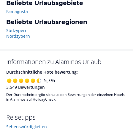
Beliebte Urlaubsgebiete
Famagusta
Beliebte Urlaubsregionen
Südzypern
Nordzypern
Informationen zu
Alaminos
Urlaub
Durchschnittliche Hotelbewertung:
5,7
/
6
3.549
Bewertungen
Der Durchschnitt ergibt sich aus den Bewertungen der einzelnen Hotels
in Alaminos auf HolidayCheck.
Reisetipps
Sehenswürdigkeiten