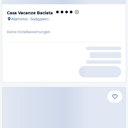
Casa Vacanze Baciata
Alaminos
·
Südzypern
Keine Hotelbewertungen