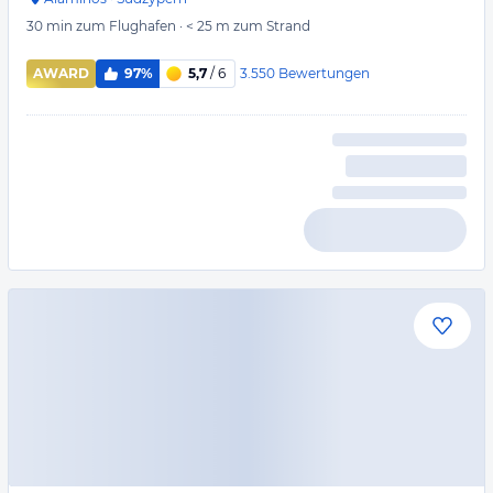
30 min
zum Flughafen
·
< 25 m
zum Strand
3.550
Bewertungen
AWARD
97%
5,7
/ 6