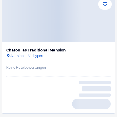
Charoullas Traditional Mansion
Alaminos
·
Südzypern
Keine Hotelbewertungen