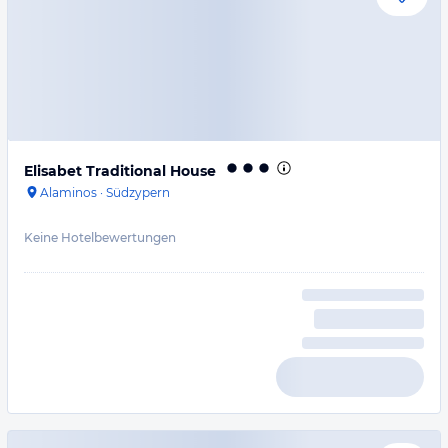
Elisabet Traditional House
Alaminos
·
Südzypern
Keine Hotelbewertungen