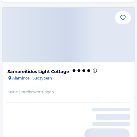
Samareitidos Light Cottage
Alaminos
·
Südzypern
Keine Hotelbewertungen