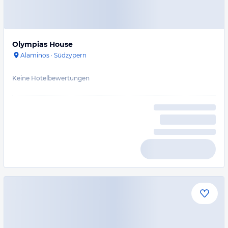
Olympias House
Alaminos
·
Südzypern
Keine Hotelbewertungen