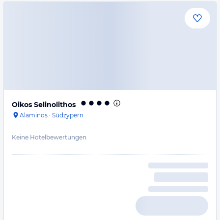
Oikos Selinolithos
Alaminos
·
Südzypern
Keine Hotelbewertungen