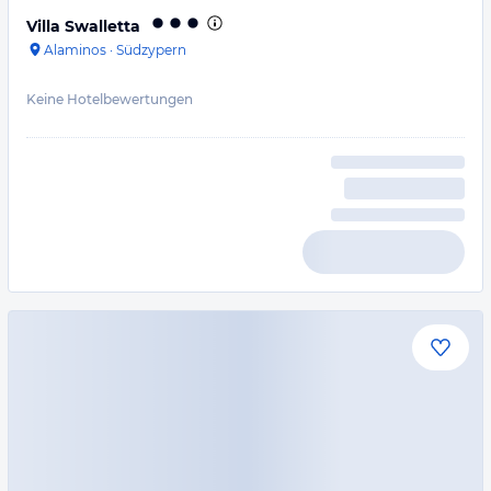
Villa Swalletta
Alaminos
·
Südzypern
Keine Hotelbewertungen