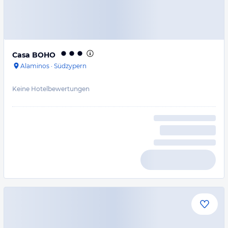
Casa BOHO
Alaminos
·
Südzypern
Keine Hotelbewertungen