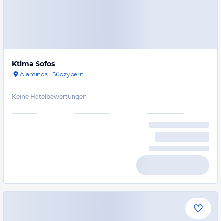
Ktima Sofos
Alaminos
·
Südzypern
Keine Hotelbewertungen