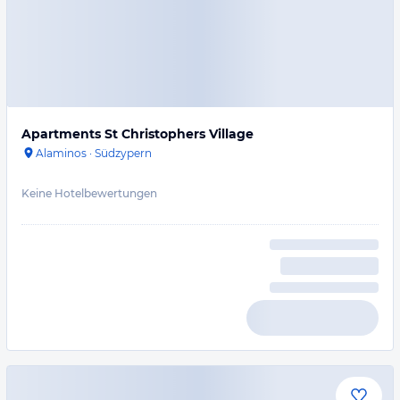
Apartments St Christophers Village
Alaminos
·
Südzypern
Keine Hotelbewertungen