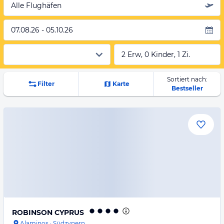
Alle Flughäfen
07.08.26 - 05.10.26
2 Erw, 0 Kinder, 1 Zi.
Sortiert nach:
Filter
Karte
Bestseller
ROBINSON CYPRUS
Alaminos
·
Südzypern