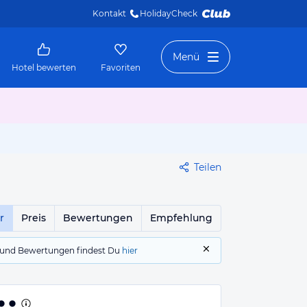
Kontakt
HolidayCheck 
Menü
Hotel bewerten
Favoriten
Teilen
r
Preis
Bewertungen
Empfehlung
gs und Bewertungen findest Du
hier