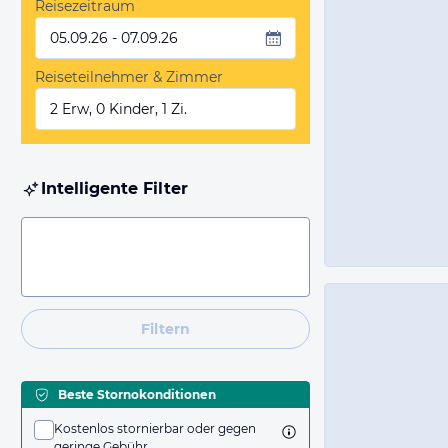
Reisezeitraum
05.09.26 - 07.09.26
Reiseteilnehmer & Zimmer
2 Erw, 0 Kinder, 1 Zi.
Intelligente Filter
Filtern
Beste Stornokonditionen
Kostenlos stornierbar oder gegen
geringe Gebühr