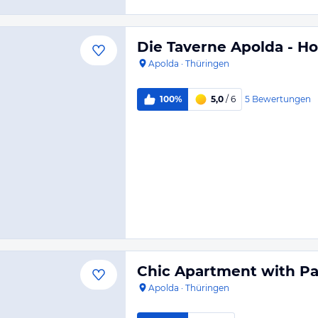
Die Taverne Apolda - Ho
Apolda
·
Thüringen
5
Bewertungen
100%
5,0
/ 6
Chic Apartment with Pa
Apolda
·
Thüringen