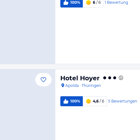
1
Bewertung
100%
6
/ 6
Hotel Hoyer
Apolda
·
Thüringen
5
Bewertungen
100%
4,6
/ 6