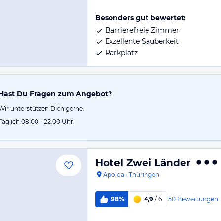
Besonders gut bewertet:
Barrierefreie Zimmer
Exzellente Sauberkeit
Parkplatz
Hast Du Fragen zum Angebot?
Wir unterstützen Dich gerne.
Täglich 08:00 - 22:00 Uhr.
Hotel Zwei Länder
Apolda
·
Thüringen
50
Bewertungen
98%
4,9
/ 6