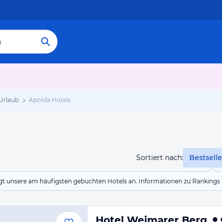
Urlaub
Apolda Hotels
Sortiert nach:
Bestselle
eigt unsere am häufigsten gebuchten Hotels an. Informationen zu Rankin
Hotel Weimarer Berg