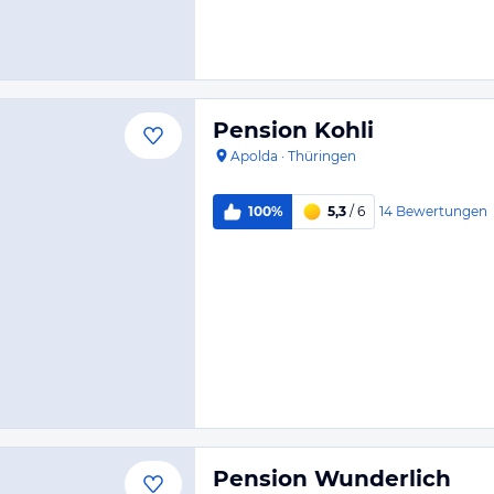
Pension Kohli
Apolda
·
Thüringen
14
Bewertungen
100%
5,3
/ 6
Pension Wunderlich