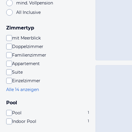
mind. Vollpension
All Inclusive
Zimmertyp
mit Meerblick
Doppelzimmer
Familienzimmer
Appartement
Suite
Einzelzimmer
Alle 14 anzeigen
Pool
Pool
1
Indoor Pool
1