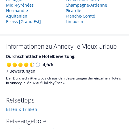
Midi-Pyrénées
Champagne-Ardenne
Normandie
Picardie
Aquitanien
Franche-Comté
Elsass [Grand Est]
Limousin
Informationen zu
Annecy-le-Vieux
Urlaub
Durchschnittliche Hotelbewertung:
4,6
/
6
7
Bewertungen
Der Durchschnitt ergibt sich aus den Bewertungen der einzelnen Hotels
in Annecy-le-Vieux auf HolidayCheck.
Reisetipps
Essen & Trinken
Reiseangebote