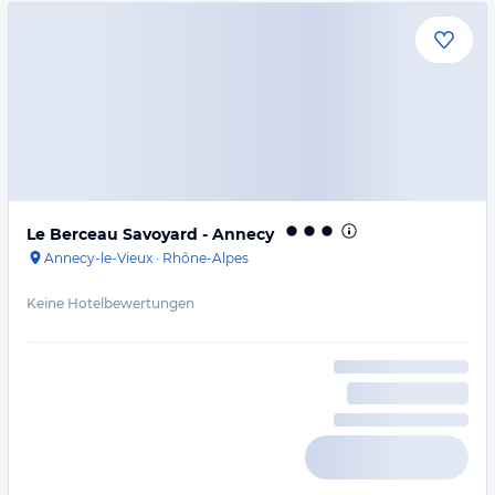
Le Berceau Savoyard - Annecy
Annecy-le-Vieux
·
Rhône-Alpes
Keine Hotelbewertungen