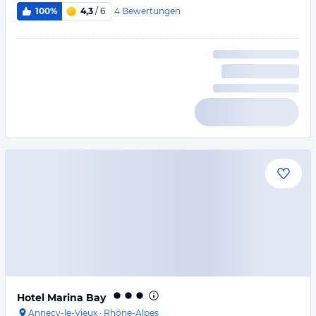
4
Bewertungen
100%
4,3
/ 6
Hotel Marina Bay
Annecy-le-Vieux
·
Rhône-Alpes