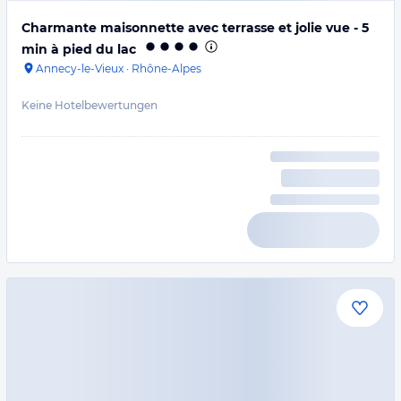
Charmante maisonnette avec terrasse et jolie vue - 5
min à pied du lac
Annecy-le-Vieux
·
Rhône-Alpes
Keine Hotelbewertungen