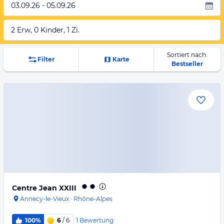
03.09.26 - 05.09.26
2 Erw, 0 Kinder, 1 Zi.
Sortiert nach:
Filter
Karte
Bestseller
Centre Jean XXIII
Annecy-le-Vieux
·
Rhône-Alpes
1
Bewertung
100%
6
/ 6