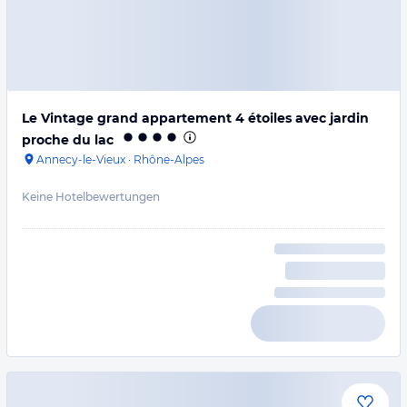
Le Vintage grand appartement 4 étoiles avec jardin
proche du lac
Annecy-le-Vieux
·
Rhône-Alpes
Keine Hotelbewertungen