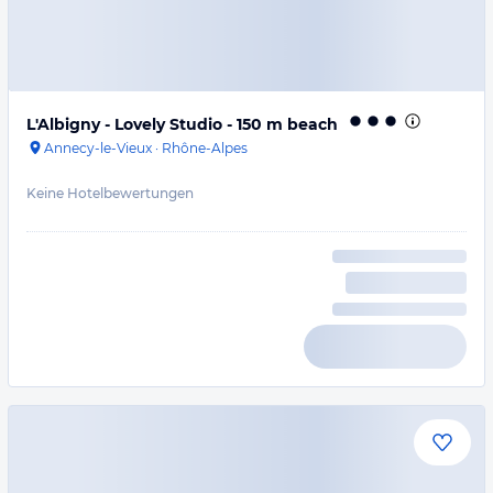
L'Albigny - Lovely Studio - 150 m beach
Annecy-le-Vieux
·
Rhône-Alpes
Keine Hotelbewertungen