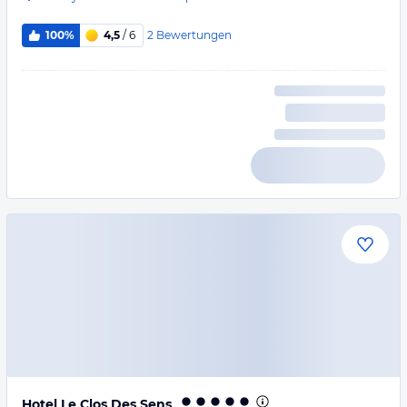
2
Bewertungen
100%
4,5
/ 6
Hotel Le Clos Des Sens