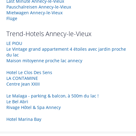
Last Minute Annecy-le-Vieux
Pauschalreisen Annecy-le-Vieux
Mietwagen Annecy-le-Vieux
Flüge
Trend-Hotels
Annecy-le-Vieux
LE PIOU
Le Vintage grand appartement 4 étoiles avec jardin proche
du lac
Maison mitoyenne proche lac annecy
Hotel Le Clos Des Sens
LA CONTAMINE
Centre Jean XXIII
Le Malaga - parking & balcon, à 500m du lac !
Le Bel Abri
Rivage Hôtel & Spa Annecy
Hotel Marina Bay