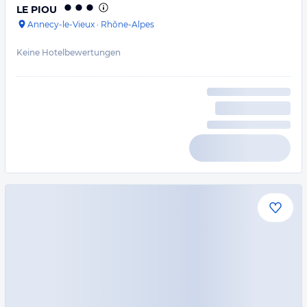
LE PIOU
Annecy-le-Vieux
·
Rhône-Alpes
Keine Hotelbewertungen