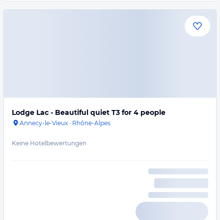
Lodge Lac - Beautiful quiet T3 for 4 people
Annecy-le-Vieux
·
Rhône-Alpes
Keine Hotelbewertungen