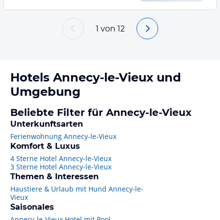
1
von
12
Hotels
Annecy-le-Vieux
und
Umgebung
Beliebte Filter für Annecy-le-Vieux
Unterkunftsarten
Ferienwohnung Annecy-le-Vieux
Komfort & Luxus
4 Sterne Hotel Annecy-le-Vieux
3 Sterne Hotel Annecy-le-Vieux
Themen & Interessen
Haustiere & Urlaub mit Hund Annecy-le-
Vieux
Saisonales
Annecy-le-Vieux Hotel mit Pool