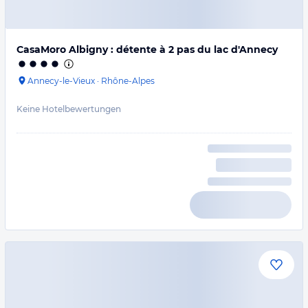
CasaMoro Albigny : détente à 2 pas du lac d'Annecy
Annecy-le-Vieux
·
Rhône-Alpes
Keine Hotelbewertungen