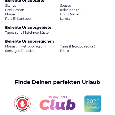
Beliebte Urlaubsorte
Skanes
Sousse
Bani Hassan
Kalaa Kebira
Monastir
Chott Meriem
Port El-Kantaoui
Lamta
Beliebte Urlaubsgebiete
Tunesische Mittelmeerküste
Beliebte Urlaubsregionen
Monastir (Metropolregion)
Tunis (Metropolregion)
Sonstiges Tunesien
Djerba
Finde Deinen perfekten Urlaub