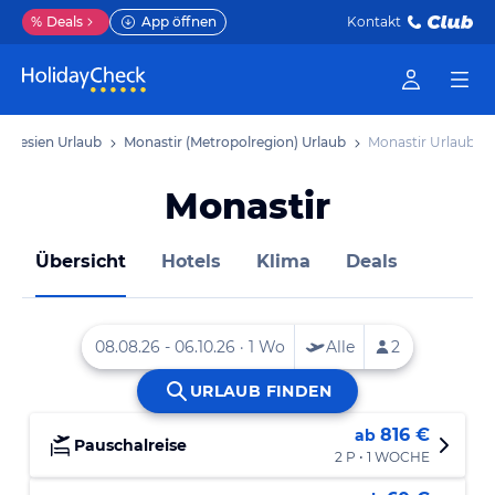
%
Deals
App öffnen
Kontakt
Tunesien Urlaub
Monastir (Metropolregion) Urlaub
Monastir Urlaub
Monastir
Übersicht
Hotels
Klima
Deals
816 €
ab
Pauschalreise
2 P • 1 WOCHE