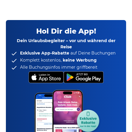
Hol Dir die App!
Dein Urlaubsbegleiter – vor und während der
Reise
Exklusive App-Rabatte
auf Deine Buchungen
Komplett kostenlos,
keine Werbung
Alle Buchungsinfos immer griffbereit