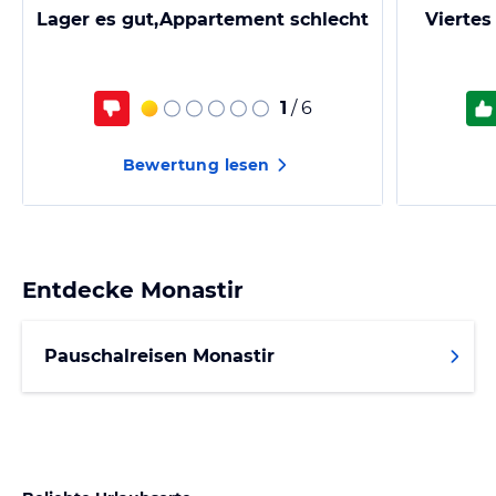
Lager es gut,Appartement schlecht
Viertes
1
/ 6
Bewertung lesen
Entdecke
Monastir
Pauschalreisen Monastir