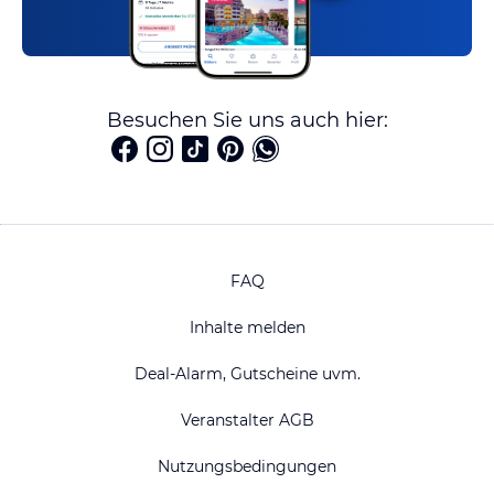
Besuchen Sie uns auch hier:
FAQ
Inhalte melden
Deal-Alarm, Gutscheine uvm.
Veranstalter AGB
Nutzungsbedingungen