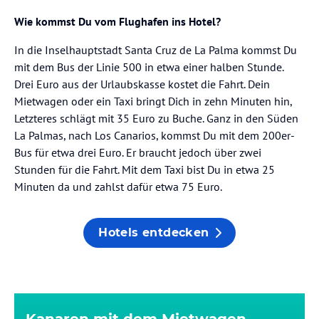
Wie kommst Du vom Flughafen ins Hotel?
In die Inselhauptstadt Santa Cruz de La Palma kommst Du
mit dem Bus der Linie 500 in etwa einer halben Stunde.
Drei Euro aus der Urlaubskasse kostet die Fahrt. Dein
Mietwagen oder ein Taxi bringt Dich in zehn Minuten hin,
Letzteres schlägt mit 35 Euro zu Buche. Ganz in den Süden
La Palmas, nach Los Canarios, kommst Du mit dem 200er-
Bus für etwa drei Euro. Er braucht jedoch über zwei
Stunden für die Fahrt. Mit dem Taxi bist Du in etwa 25
Minuten da und zahlst dafür etwa 75 Euro.
Hotels entdecken
Kanaren mit dem Mietwagen