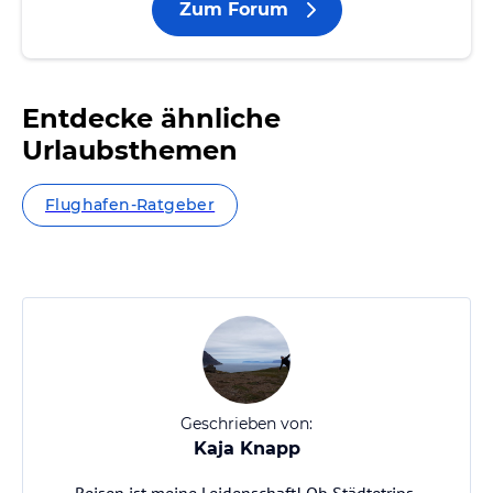
Zum Forum
Entdecke ähnliche
Urlaubsthemen
Flughafen-Ratgeber
Geschrieben von:
Kaja Knapp
Reisen ist meine Leidenschaft! Ob Städtetrips,