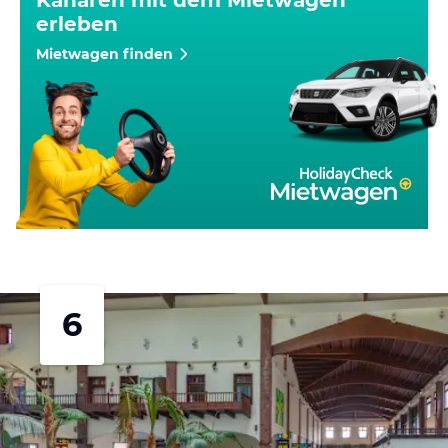
erleben
Mietwagen finden
6