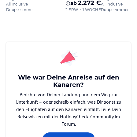
2.272 €
ab
All Inclusive
All Inclusive
Doppelzimmer
2 ERW. • 1 WOCHE
Doppelzimmer
Wie war Deine Anreise auf den
Kanaren?
Berichte von Deiner Landung und dem Weg zur
Unterkunft – oder schreib einfach, was Dir sonst zu
den Flughäfen auf den Kanaren einfällt. Teile Dein
Reisewissen mit der HolidayCheck-Community im
Forum.