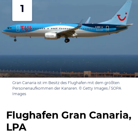
1
Gran Canaria ist im Besitz des Flughafen mit dem größten
Personenaufkommen der Kanaren. © Getty Images / SOPA
Images
Flughafen Gran Canaria,
LPA