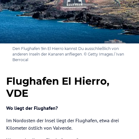
Den Flughafen 9in El Hierro kannst Du ausschließlich von
anderen Inseln der Kanaren anfliegen. © Getty Images / Ivan
Berrocal
Flughafen El Hierro,
VDE
Wo liegt der Flughafen?
Im Nordosten der Insel liegt der Flughafen, etwa drei
Kilometer östlich von Valverde.