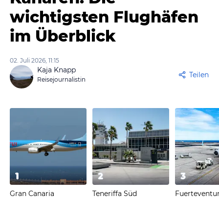
wichtigsten Flughäfen
im Überblick
02. Juli 2026, 11:15
Kaja Knapp
Teilen
Reisejournalistin
1
2
3
Gran Canaria
Teneriffa Süd
Fuerteventu