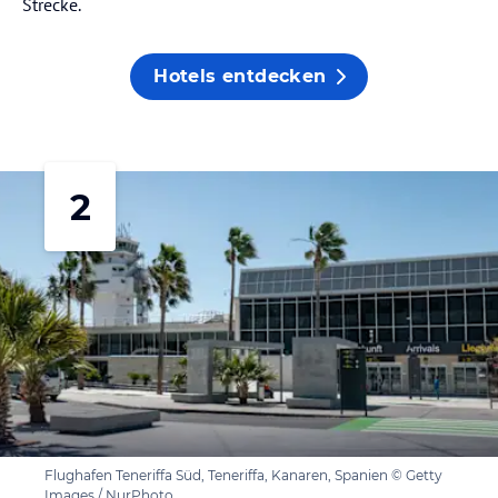
Strecke.
Hotels entdecken
2
Flughafen Teneriffa Süd, Teneriffa, Kanaren, Spanien © Getty
Images / NurPhoto