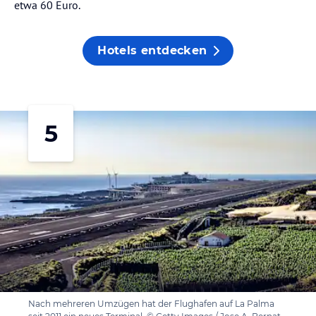
etwa 60 Euro.
Hotels entdecken
5
Nach mehreren Umzügen hat der Flughafen auf La Palma