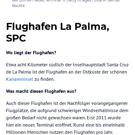
seit 2011 ein neues Terminal. © Getty Images / Jose A. Bernat
Bacete
Flughafen La Palma,
SPC
Wo liegt der Flughafen?
Etwa acht Kilometer südlich der Inselhauptstadt Santa Cruz
de La Palma ist der Flughafen an der Ostküste der schönen
Kanareninsel
zu finden.
Was macht diesen Flughafen aus?
Auch dieser Flughafen ist der Nachfolger vorangegangener
Flugplätze, die aufgrund schwieriger Windverhältnisse dem
großen Bedarf nicht gewachsen waren. Erst 2011 wurde
hier ein neues Terminal eröffnet. Rund eine bis eineinhalb
Millionen Menschen nutzen den Flughafen pro Jahr.