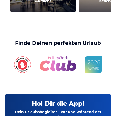
Aussicht
Beach-C
Finde Deinen perfekten Urlaub
Hol Dir die App!
Dein Urlaubsbegleiter – vor und während der