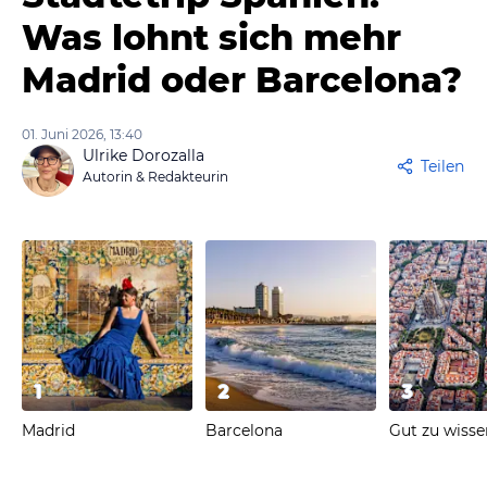
Was lohnt sich mehr
Madrid oder Barcelona?
01. Juni 2026, 13:40
Ulrike Dorozalla
Teilen
Autorin & Redakteurin
1
2
3
Madrid
Barcelona
Gut zu wisse