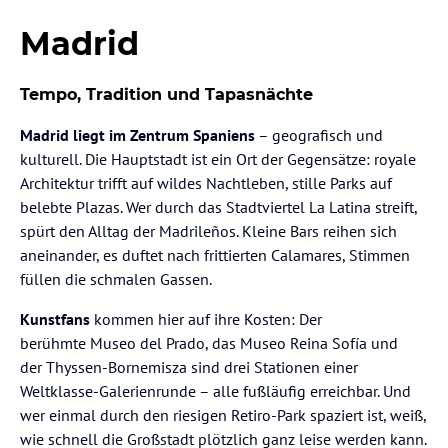
Madrid
Tempo, Tradition und Tapasnächte
Madrid liegt im Zentrum Spaniens
– geografisch und
kulturell. Die Hauptstadt ist ein Ort der Gegensätze: royale
Architektur trifft auf wildes Nachtleben, stille Parks auf
belebte Plazas. Wer durch das Stadtviertel La Latina streift,
spürt den Alltag der Madrileños. Kleine Bars reihen sich
aneinander, es duftet nach frittierten Calamares, Stimmen
füllen die schmalen Gassen.
Kunstfans
kommen hier auf ihre Kosten: Der
berühmte Museo del Prado, das Museo Reina Sofía und
der Thyssen-Bornemisza sind drei Stationen einer
Weltklasse-Galerienrunde – alle fußläufig erreichbar. Und
wer einmal durch den riesigen Retiro-Park spaziert ist, weiß,
wie schnell die Großstadt plötzlich ganz leise werden kann.