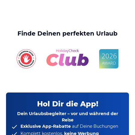
Finde Deinen perfekten Urlaub
Hol Dir die App!
Dein Urlaubsbegleiter – vor und während der
Reise
Exklusive App-Rabatte
auf Deine Buchungen
Komplett kostenlos,
keine Werbung