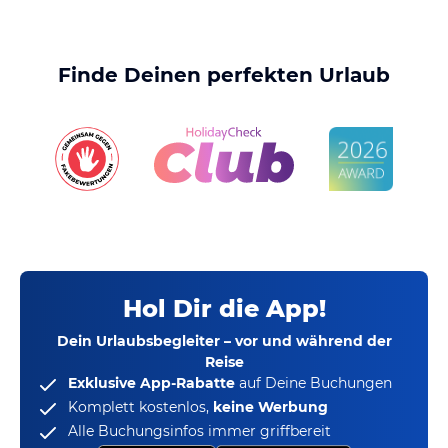
Finde Deinen perfekten Urlaub
Hol Dir die App!
Dein Urlaubsbegleiter – vor und während der
Reise
Exklusive App-Rabatte
auf Deine Buchungen
Komplett kostenlos,
keine Werbung
Alle Buchungsinfos immer griffbereit