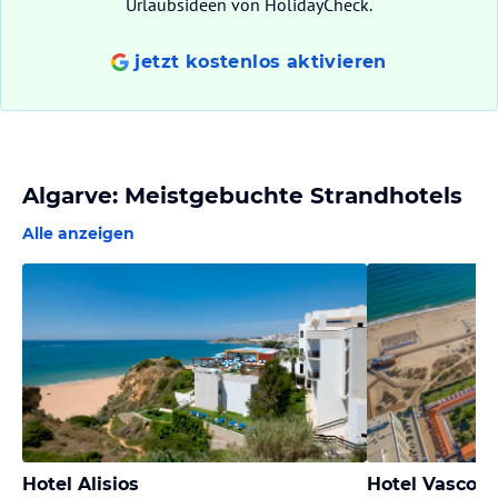
Urlaubsideen von HolidayCheck.
jetzt kostenlos aktivieren
Algarve: Meistgebuchte Strandhotels
Alle anzeigen
Hotel Alisios
Hotel Vasco 