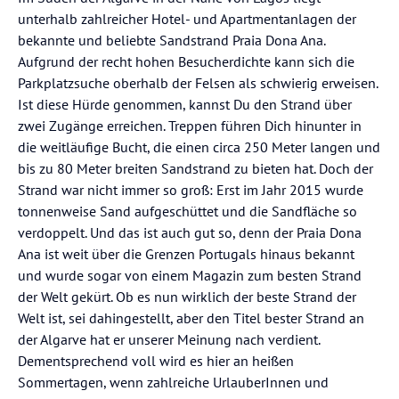
unterhalb zahlreicher Hotel- und Apartmentanlagen der
bekannte und beliebte Sandstrand Praia Dona Ana.
Aufgrund der recht hohen Besucherdichte kann sich die
Parkplatzsuche oberhalb der Felsen als schwierig erweisen.
Ist diese Hürde genommen, kannst Du den Strand über
zwei Zugänge erreichen. Treppen führen Dich hinunter in
die weitläufige Bucht, die einen circa 250 Meter langen und
bis zu 80 Meter breiten Sandstrand zu bieten hat. Doch der
Strand war nicht immer so groß: Erst im Jahr 2015 wurde
tonnenweise Sand aufgeschüttet und die Sandfläche so
verdoppelt. Und das ist auch gut so, denn der Praia Dona
Ana ist weit über die Grenzen Portugals hinaus bekannt
und wurde sogar von einem Magazin zum besten Strand
der Welt gekürt. Ob es nun wirklich der beste Strand der
Welt ist, sei dahingestellt, aber den Titel bester Strand an
der Algarve hat er unserer Meinung nach verdient.
Dementsprechend voll wird es hier an heißen
Sommertagen, wenn zahlreiche UrlauberInnen und