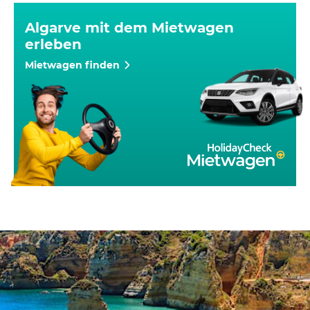
Algarve mit dem Mietwagen
erleben
Mietwagen finden