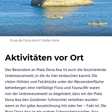
Praia de Dona Ana © Stefan Nink
Aktivitäten vor Ort
Das Besondere an Praia Dona Ana ist auch die faszinierende
Unterwasserwelt, in die du hier eintauchen kannst. Die
vielen Höhlen und Felsblöcke unter der Wasseroberfläche
beherbergen eine vielfältige Flora und Fauna.Wir waren
von der Unterwasserwelt so begeistert, dass wir der Praia
Dona Ana den Goldenen Schnorchel verleihen würden -
wenn es ihn gäbe. Auszeichnung hin oder her – Fakt ist: Die
Praia Dona Ana ist ein wahres Schnorchelparadies. Also,