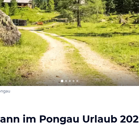
ongau
hann im Pongau Urlaub 20