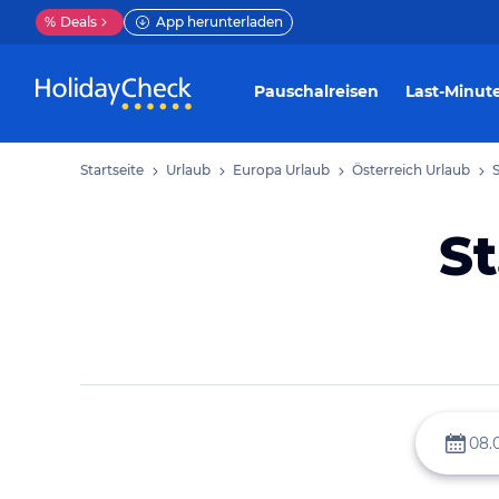
%
Deals
App herunterladen
Pauschalreisen
Last-Minut
Startseite
Urlaub
Europa Urlaub
Österreich Urlaub
S