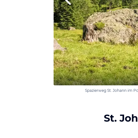
Spazierweg St. Johann im P
St. Jo