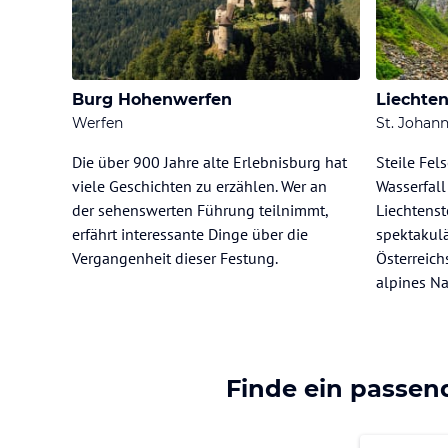
Burg Hohenwerfen
Liechte
Werfen
St. Johan
Die über 900 Jahre alte Erlebnisburg hat
Steile Fel
viele Geschichten zu erzählen. Wer an
Wasserfall
der sehenswerten Führung teilnimmt,
Liechtenst
erfährt interessante Dinge über die
spektakul
Vergangenheit dieser Festung.
Österreich
alpines Na
Finde ein passen