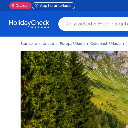
%
Deals
App herunterladen
Startseite
Urlaub
Europa Urlaub
Österreich Urlaub
I