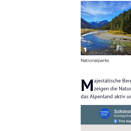
1
Nationalparks
M
ajestätische Ber
zeigen die Natur
das Alpenland aktiv 