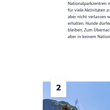
Nationalparkzentren m
für viele Aktivitäten
aber nicht verlassen 
erhalten. Hunde dürf
bleiben. Zum Übernac
aber in keinem Nation
2