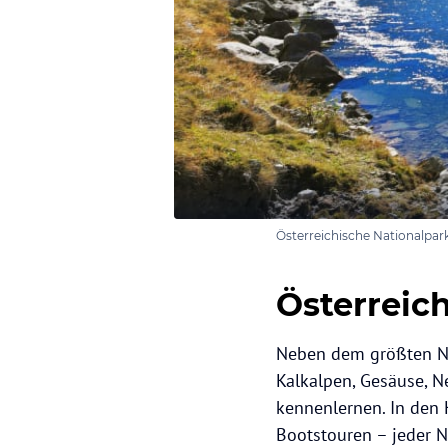
Österreichische Nationalpar
Österreic
Neben dem größten Na
Kalkalpen, Gesäuse, 
kennenlernen. In den 
Bootstouren – jeder 