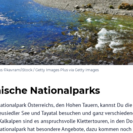
ks ©kavram/iStock / Getty Images Plus via Getty Images
hische Nationalparks
tionalpark Österreichs, den Hohen Tauern, kannst Du die
Neusiedler See und Tayatal besuchen und ganz verschiede
Kalkalpen sind es anspruchsvolle Klettertouren, in den 
Nationalpark hat besondere Angebote, dazu kommen noch