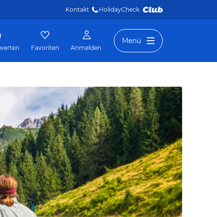
Kontakt
HolidayCheck 
Menü
werten
Favoriten
Anmelden