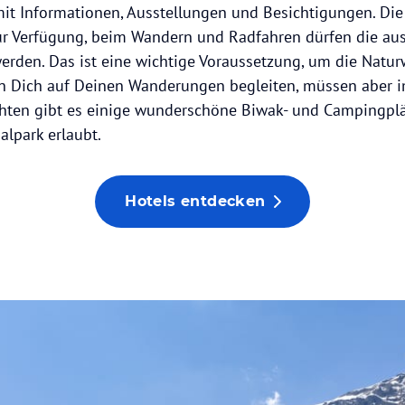
it Informationen, Ausstellungen und Besichtigungen. Die
 zur Verfügung, beim Wandern und Radfahren dürfen die au
werden. Das ist eine wichtige Voraussetzung, um die Natu
en Dich auf Deinen Wanderungen begleiten, müssen aber 
hten gibt es einige wunderschöne Biwak- und Campingplät
alpark erlaubt.
Hotels entdecken