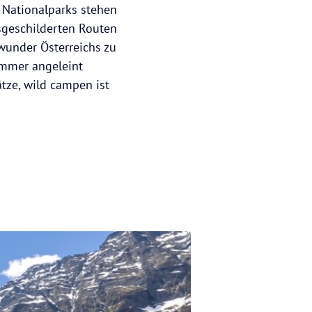
 Nationalparks stehen
sgeschilderten Routen
rwunder Österreichs zu
immer angeleint
ze, wild campen ist