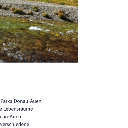
 Parks Donau-Auen,
ne Lebensräume
Donau-Auen
 verschiedene