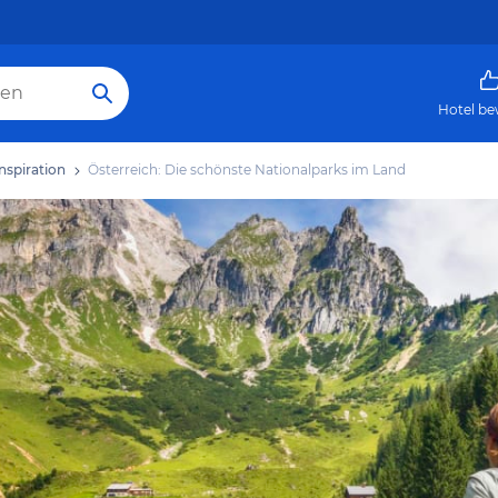
Hotel be
nspiration
Österreich: Die schönste Nationalparks im Land