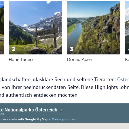
2
3
Hohe Tauern
Donau-Auen
K
glandschaften, glasklare Seen und seltene Tierarten:
Öste
 von ihrer beeindruckendsten Seite. Diese Highlights lohne
und authentisch entdecken möchten.