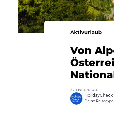
Aktivurlaub
Von Alp
Österre
Nationa
23. Juni 2026, 14:10
HolidayCheck
Deine Reiseexpe