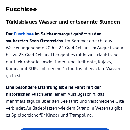
Fuschlsee
Türkisblaues Wasser und entspannte Stunden
Der
Fuschlsee
im Salzkammergut gehört zu den
saubersten Seen Österreichs.
Im Sommer erreicht das
Wasser angenehme 20 bis 24 Grad Celsius, im August sogar
bis zu 25 Grad Celsius. Hier geht es ruhig zu: Erlaubt sind
nur Elektroboote sowie Ruder- und Tretboote, Kajaks,
Kanus und SUPs, mit denen Du lautlos übers klare Wasser
gleitest.
Eine besondere Erfahrung ist eine Fahrt mit der
historischen Fuschlerin
, einem Ausflugsschiff, das
mehrmals täglich über den See fährt und verschiedene Orte
verbindet. An Badeplätzen wie dem Strand in Wesenau gibt
es Spielbereiche für Kinder und Trampoline.