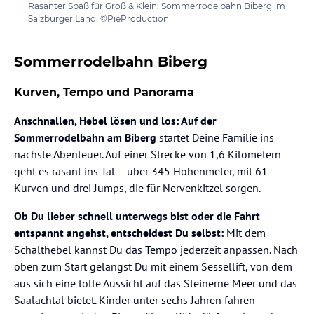
Rasanter Spaß für Groß & Klein: Sommerrodelbahn Biberg im
Salzburger Land. ©PieProduction
Sommerrodelbahn Biberg
Kurven, Tempo und Panorama
Anschnallen, Hebel lösen und los: Auf der
Sommerrodelbahn am Biberg
startet Deine Familie ins
nächste Abenteuer. Auf einer Strecke von 1,6 Kilometern
geht es rasant ins Tal – über 345 Höhenmeter, mit 61
Kurven und drei Jumps, die für Nervenkitzel sorgen.
Ob Du lieber schnell unterwegs bist oder die Fahrt
entspannt angehst, entscheidest Du selbst:
Mit dem
Schalthebel kannst Du das Tempo jederzeit anpassen. Nach
oben zum Start gelangst Du mit einem Sessellift, von dem
aus sich eine tolle Aussicht auf das Steinerne Meer und das
Saalachtal bietet. Kinder unter sechs Jahren fahren