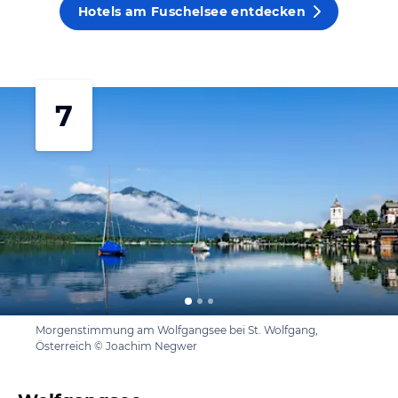
Hotels am Fuschelsee entdecken
7
Morgenstimmung am Wolfgangsee bei St. Wolfgang,
Österreich © Joachim Negwer