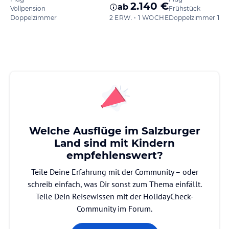
2.140 €
ab
Vollpension
Frühstück
Doppelzimmer
2 ERW. • 1 WOCHE
Doppelzimmer Typ
Welche Ausflüge im Salzburger
Land sind mit Kindern
empfehlenswert?
Teile Deine Erfahrung mit der Community – oder
schreib einfach, was Dir sonst zum Thema einfällt.
Teile Dein Reisewissen mit der HolidayCheck-
Community im Forum.