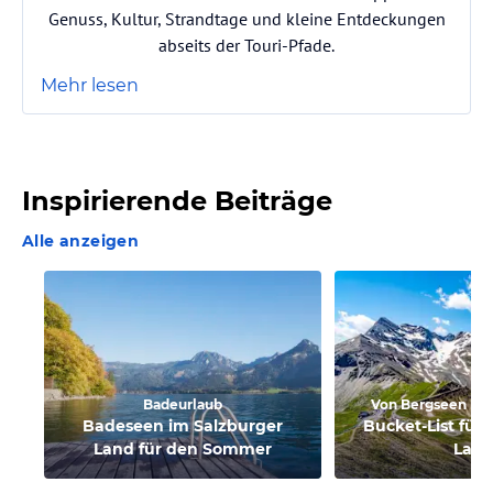
Genuss, Kultur, Strandtage und kleine Entdeckungen
abseits der Touri-Pfade.
Mehr lesen
Inspirierende Beiträge
Alle anzeigen
Badeurlaub
Von Bergseen bis
Badeseen im Salzburger
Bucket-List für
Land für den Sommer
Lan