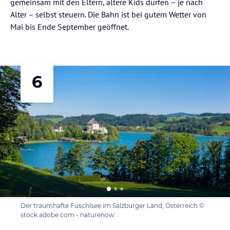
gemeinsam mit den Eltern, ältere Kids dürfen – je nach
Alter – selbst steuern. Die Bahn ist bei gutem Wetter von
Mai bis Ende September geöffnet.
6
Der traumhafte Fuschlsee im Salzburger Land, Österreich ©
stock.adobe.com - naturenow