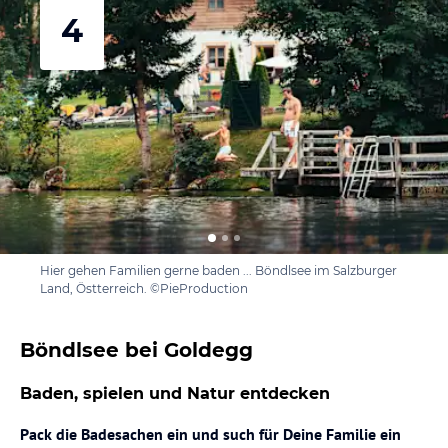
4
Hier gehen Familien gerne baden ... Böndlsee im Salzburger
Land, Östterreich. ©PieProduction
Böndlsee bei Goldegg
Baden, spielen und Natur entdecken
Pack die Badesachen ein und such für Deine Familie ein