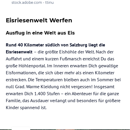
stock.adobe.com - ttinu
Eisriesenwelt Werfen
Ausflug in eine Welt aus Eis
Rund 40 Kilometer südlich von Salzburg liegt die
Eisriesenwelt
– die größte Eishöhle der Welt. Nach der
Auffahrt und einem kurzen Fußmarsch erreichst Du das
große Höhlenportal. Im Inneren erwarten Dich gewaltige
Eisformationen, die sich über mehr als einen Kilometer
erstrecken. Die Temperaturen bleiben auch im Sommer bei
null Grad. Warme Kleidung nicht vergessen! Insgesamt
erwarten Dich 1.400 Stufen – ein Abenteuer für die ganze
Familie, das Ausdauer verlangt und besonders für größere
Kinder spannend ist.