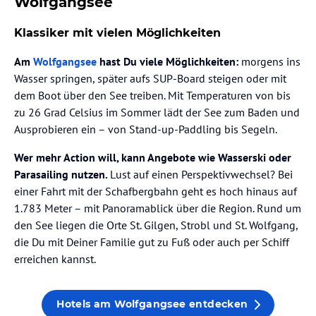
Wolfgangsee
Klassiker mit vielen Möglichkeiten
Am
Wolfgangsee
hast Du viele Möglichkeiten:
morgens ins
Wasser springen, später aufs SUP-Board steigen oder mit
dem Boot über den See treiben. Mit Temperaturen von bis
zu 26 Grad Celsius im Sommer lädt der See zum Baden und
Ausprobieren ein – von Stand-up-Paddling bis Segeln.
Wer mehr Action will, kann Angebote wie Wasserski oder
Parasailing nutzen.
Lust auf einen Perspektivwechsel? Bei
einer Fahrt mit der Schafbergbahn geht es hoch hinaus auf
1.783 Meter – mit Panoramablick über die Region. Rund um
den See liegen die Orte St. Gilgen, Strobl und St. Wolfgang,
die Du mit Deiner Familie gut zu Fuß oder auch per Schiff
erreichen kannst.
Hotels am Wolfgangsee entdecken