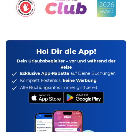
Hol Dir die App!
Dein Urlaubsbegleiter – vor und während der
Reise
Exklusive App-Rabatte
auf Deine Buchungen
Komplett kostenlos,
keine Werbung
Alle Buchungsinfos immer griffbereit