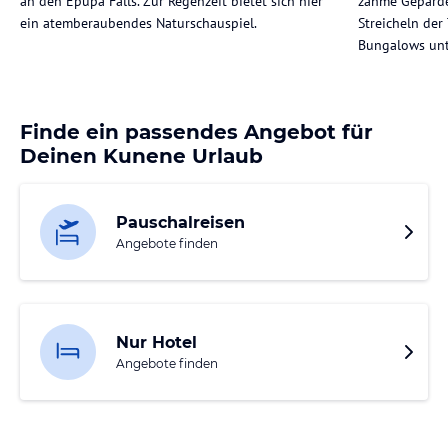
an den Epupa Falls. Zur Regenzeit bietet sich hier
zahme Geparde
ein atemberaubendes Naturschauspiel.
Streicheln de
Bungalows unt
Finde ein passendes Angebot für
Deinen Kunene Urlaub
Pauschalreisen
Angebote finden
Nur Hotel
Angebote finden