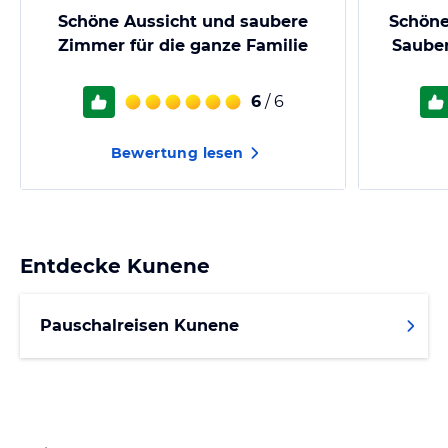
Schöne Aussicht und saubere
Schöne
Zimmer für die ganze Familie
Sauber
6
/ 6
Bewertung lesen
Entdecke
Kunene
Pauschalreisen Kunene