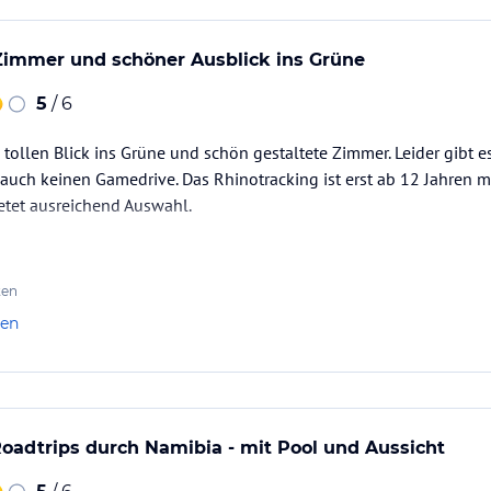
 Zimmer und schöner Ausblick ins Grüne
5
/ 6
 tollen Blick ins Grüne und schön gestaltete Zimmer. Leider gibt e
uch keinen Gamedrive. Das Rhinotracking ist erst ab 12 Jahren mö
etet ausreichend Auswahl.
ten
len
 Roadtrips durch Namibia - mit Pool und Aussicht