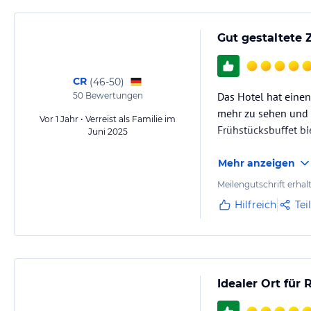
Gut gestaltete
CR
(
46-50
)
Das Hotel hat einen
50
Bewertungen
mehr zu sehen und a
Vor 1 Jahr • Verreist als Familie im
Frühstücksbuffet bi
Juni 2025
Mehr anzeigen
Meilengutschrift erhal
Hilfreich
Tei
Idealer Ort für