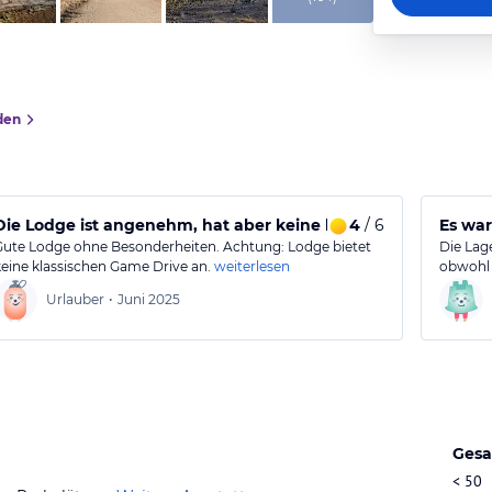
den
Die Lodge ist angenehm, hat aber keine klassischen Game Dr
4
/ 6
Es war
Gute Lodge ohne Besonderheiten. Achtung: Lodge bietet
Die Lag
keine klassischen Game Drive an.
weiterlesen
obwohl 
Urlauber
•
Juni 2025
Gesa
< 50