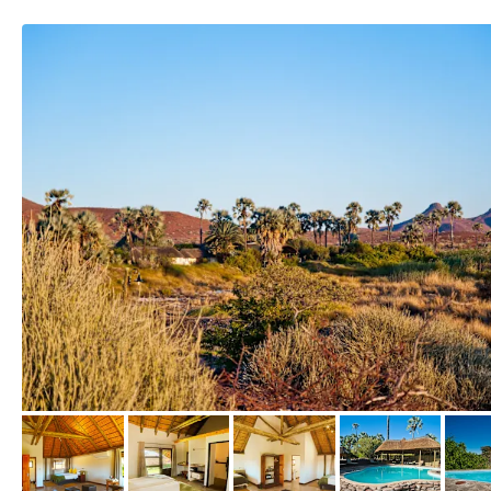
von Expedia