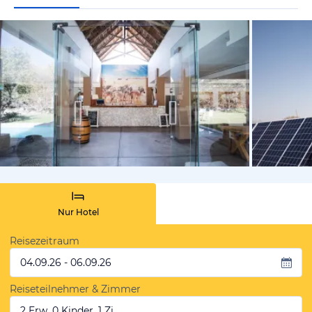
von Expedi
Nur Hotel
Reisezeitraum
04.09.26 - 06.09.26
Reiseteilnehmer & Zimmer
2 Erw, 0 Kinder, 1 Zi.