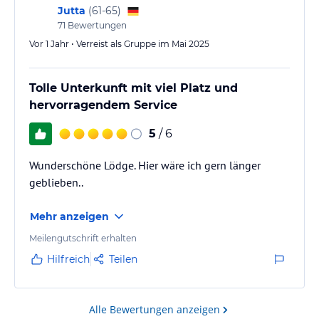
Jutta
(
61-65
)
71
Bewertungen
Vor 1 Jahr • Verreist als Gruppe im Mai 2025
Tolle Unterkunft mit viel Platz und
hervorragendem Service
5
/ 6
Wunderschöne Lödge. Hier wäre ich gern länger
geblieben..
Mehr anzeigen
Meilengutschrift erhalten
Hilfreich
Teilen
Alle Bewertungen anzeigen