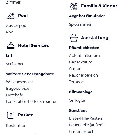
Zimmer
Familie & Kinder
Pool
Angebot für Kinder
Spielzimmer
Aussenpool
Pool
Ausstattung
Hotel Services
Räumlichkeiten
Lift
Aufenthaltsraum
Gepäckraum
Verfügbar
Garten
Weitere Serviceangebote
Raucherbereich
Wäscheservice
Terrasse
Bügelservice
Klimaanlage
Hotelsafe
Verfügbar
Ladestation für Elektroautos
Sonstiges
Parken
Erste-Hilfe-Kasten
Feuerstelle (außen)
Kostenfrei
Gartenmöbel