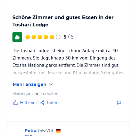
Schöne Zimmer und gutes Essen in der
Toshari Lodge
5
/ 6
Die Toshari Lodge ist eine schöne Anlage mit ca. 40
Zimmern. Sie liegt knapp 30 km vom Eingang des
Etosha Nationalparks entfernt. Die Zimmer sind gut
ausgestattet mit Terasse und Klimaanlage. Sehr gutes
Abendbüfett und Frühstück.
Mehr anzeigen
Meilengutschrift erhalten
Hilfreich
Teilen
Petra
(
66-70
)