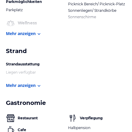
Parkmöglichkeiten
Picknick Bereich/ Picknick-Platz
Parkplatz
Sonnenliegen/ Strandkörbe
Sonnenschirme
Wellness
Mehr anzeigen
Strand
Strandausstattung
Liegen verfügbar
Mehr anzeigen
Gastronomie
Restaurant
Verpflegung
Halbpension
Cafe