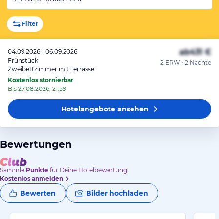
Filter
ab
431 €
04.09.2026 - 06.09.2026
Frühstück
2 ERW • 2 Nächte
Zweibettzimmer mit Terrasse
Kostenlos stornierbar
Bis 27.08.2026, 21:59
Hotelangebote
ansehen
Bewertungen
Sammle
Punkte
für Deine Hotelbewertung.
Kostenlos anmelden
Bewerten
Bilder hochladen