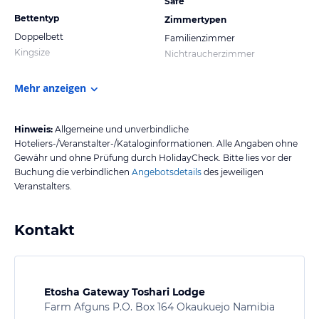
Safe
Bettentyp
Zimmertypen
Doppelbett
Familienzimmer
Kingsize
Nichtraucherzimmer
Mehr anzeigen
Hinweis:
Allgemeine und unverbindliche
Hoteliers-/Veranstalter-/Kataloginformationen. Alle Angaben ohne
Gewähr und ohne Prüfung durch HolidayCheck. Bitte lies vor der
Buchung die verbindlichen
Angebotsdetails
des jeweiligen
Veranstalters.
Kontakt
Etosha Gateway Toshari Lodge
Farm Afguns P.O. Box 164 Okaukuejo Namibia