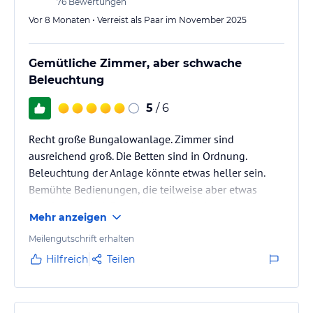
76
Bewertungen
Vor 8 Monaten • Verreist als Paar im November 2025
Gemütliche Zimmer, aber schwache
Beleuchtung
5
/ 6
Recht große Bungalowanlage. Zimmer sind
ausreichend groß. Die Betten sind in Ordnung.
Beleuchtung der Anlage könnte etwas heller sein.
Bemühte Bedienungen, die teilweise aber etwas
überfordert sind. Essen ist durchschnittlich.
Mehr anzeigen
Meilengutschrift erhalten
Hilfreich
Teilen