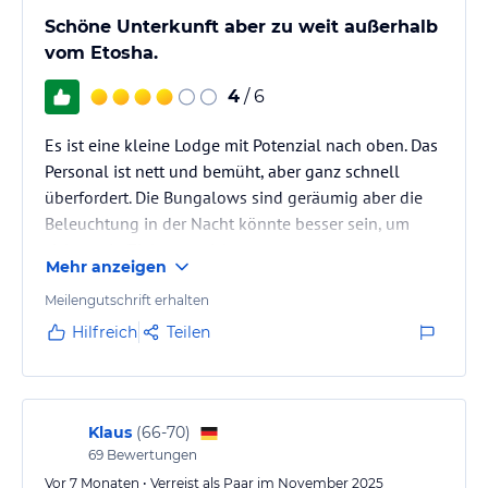
Schöne Unterkunft aber zu weit außerhalb
vom Etosha.
4
/ 6
Es ist eine kleine Lodge mit Potenzial nach oben. Das
Personal ist nett und bemüht, aber ganz schnell
überfordert. Die Bungalows sind geräumig aber die
Beleuchtung in der Nacht könnte besser sein, um
sicher sein Ziel zu erreichen.
Mehr anzeigen
Meilengutschrift erhalten
Hilfreich
Teilen
Klaus
(
66-70
)
69
Bewertungen
Vor 7 Monaten • Verreist als Paar im November 2025