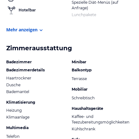
Spezielle Diät-Menüs (auf
Anfrage)
Hotelbar
Lunchpakete
Mehr anzeigen
Zimmerausstattung
Badezimmer
Minibar
Badezimmerdetails
Balkontyp
Haartrockner
Terrasse
Dusche
Mobiliar
Bademantel
Schreibtisch
Klimatisierung
Haushaltsgeräte
Heizung
Kaffee- und
Klimaanlage
Teezubereitungsmöglichkeiten
Multimedia
Kühlschrank
Telefon