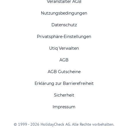
Veranstalter AGB
Nutzungsbedingungen
Datenschutz
Privatsphäre-Einstellungen
Utiq Verwalten
AGB
AGB Gutscheine
Erklärung zur Barrierefreiheit
Sicherheit
Impressum
© 1999 - 2026 HolidayCheck AG. Alle Rechte vorbehalten.