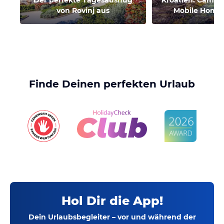
Der perfekte Tagesausflug
Kroatien: Campi
von Rovinj aus
Mobile Home
Finde Deinen perfekten Urlaub
Hol Dir die App!
Dein Urlaubsbegleiter – vor und während der