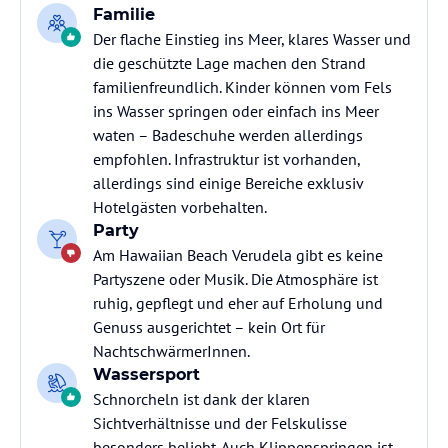
Familie
Der flache Einstieg ins Meer, klares Wasser und
die geschützte Lage machen den Strand
familienfreundlich. Kinder können vom Fels
ins Wasser springen oder einfach ins Meer
waten – Badeschuhe werden allerdings
empfohlen. Infrastruktur ist vorhanden,
allerdings sind einige Bereiche exklusiv
Hotelgästen vorbehalten.
Party
Am Hawaiian Beach Verudela gibt es keine
Partyszene oder Musik. Die Atmosphäre ist
ruhig, gepflegt und eher auf Erholung und
Genuss ausgerichtet – kein Ort für
NachtschwärmerInnen.
Wassersport
Schnorcheln ist dank der klaren
Sichtverhältnisse und der Felskulisse
besonders beliebt. Auch Klippenspringen ist