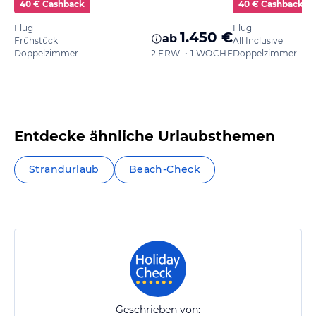
40 € Cashback
40 € Cashback
Flug
Flug
1.450 €
ab
Frühstück
All Inclusive
Doppelzimmer
2 ERW. • 1 WOCHE
Doppelzimmer
Entdecke ähnliche Urlaubsthemen
Strandurlaub
Beach-Check
Geschrieben von: