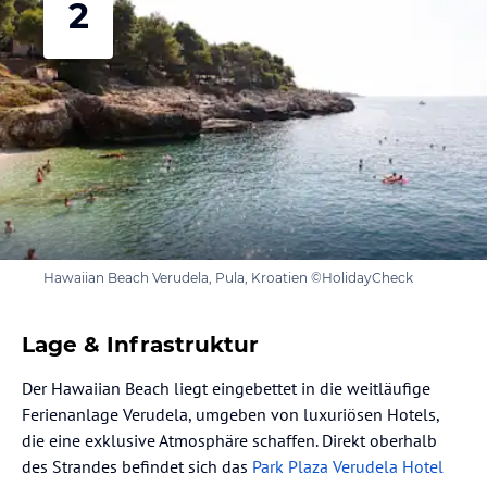
2
Hawaiian Beach Verudela, Pula, Kroatien ©HolidayCheck
Lage & Infrastruktur
Der Hawaiian Beach liegt eingebettet in die weitläufige
Ferienanlage Verudela, umgeben von luxuriösen Hotels,
die eine exklusive Atmosphäre schaffen. Direkt oberhalb
des Strandes befindet sich das
Park Plaza Verudela Hotel