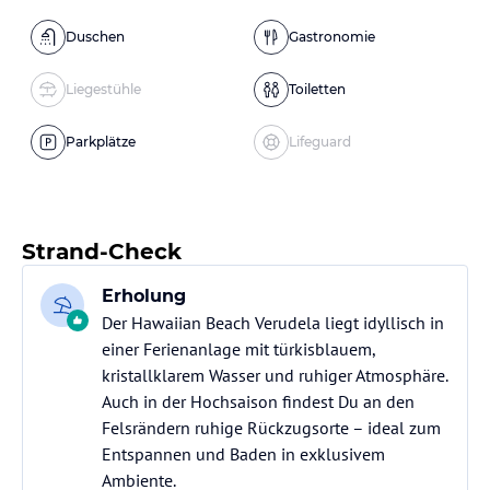
Duschen
Gastronomie
Liegestühle
Toiletten
Parkplätze
Lifeguard
Strand-Check
Erholung
Der Hawaiian Beach Verudela liegt idyllisch in
einer Ferienanlage mit türkisblauem,
kristallklarem Wasser und ruhiger Atmosphäre.
Auch in der Hochsaison findest Du an den
Felsrändern ruhige Rückzugsorte – ideal zum
Entspannen und Baden in exklusivem
Ambiente.