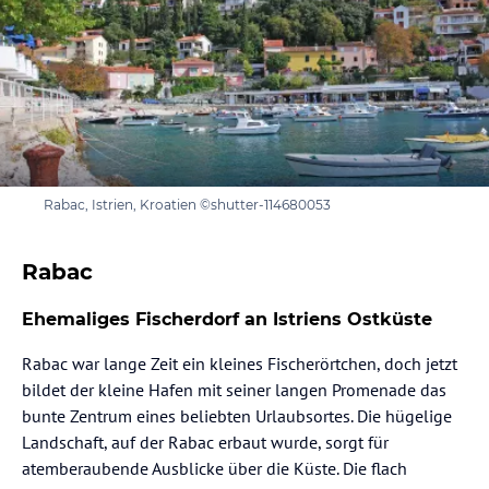
Rabac, Istrien, Kroatien ©shutter-114680053
Rabac
Ehemaliges Fischerdorf an Istriens Ostküste
Rabac war lange Zeit ein kleines Fischerörtchen, doch jetzt
bildet der kleine Hafen mit seiner langen Promenade das
bunte Zentrum eines beliebten Urlaubsortes. Die hügelige
Landschaft, auf der Rabac erbaut wurde, sorgt für
atemberaubende Ausblicke über die Küste. Die flach