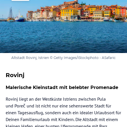
Altstadt Rovinj, Istrien © Getty Images/iStockphoto - ASafaric
Rovinj
Malerische Kleinstadt mit belebter Promenade
Rovinj liegt an der Westküste Istriens zwischen Pula
und Poreč und ist nicht nur eine sehenswerte Stadt für
einen Tagesausflug, sondern auch ein idealer Urlaubsort für
Deinen Familienurlaub mit Kindern. Die Altstadt mit einem
kleinen Hafen, einer bunten Uferpromenade mit Bars