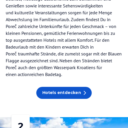
Genießen sowie interessante Sehenswürdigkeiten
und kulturelle Veranstaltungen sorgen für jede Menge
Abwechslung im Familienurlaub. Zudem findest Du in
Poreč zahlreiche Unterkünfte für jeden Geschmack – von
kleinen Pensionen, gemütliche Ferienwohnungen bis zu
top ausgestatteten Hotels mit allem Komfort. Für den
Badeurlaub mit den Kindern erwarten Dich in
Poreč traumhafte Strände, die zumeist sogar mit der Blauen
Flagge ausgezeichnet sind. Neben den Stränden bietet
Poreč auch den größten Wasserpark Kroatiens für
einen actionreichen Badetag.
Hotels entdecken
2