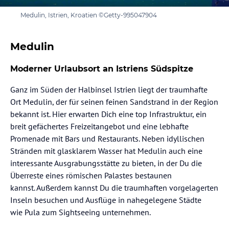
Medulin, Istrien, Kroatien ©Getty-995047904
Medulin
Moderner Urlaubsort an Istriens Südspitze
Ganz im Süden der Halbinsel Istrien liegt der traumhafte
Ort Medulin, der für seinen feinen Sandstrand in der Region
bekannt ist. Hier erwarten Dich eine top Infrastruktur, ein
breit gefächertes Freizeitangebot und eine lebhafte
Promenade mit Bars und Restaurants. Neben idyllischen
Stränden mit glasklarem Wasser hat Medulin auch eine
interessante Ausgrabungsstätte zu bieten, in der Du die
Überreste eines römischen Palastes bestaunen
kannst. Außerdem kannst Du die traumhaften vorgelagerten
Inseln besuchen und Ausflüge in nahegelegene Städte
wie Pula zum Sightseeing unternehmen.