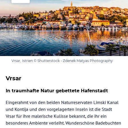
Vrsar, Istrien © Shutterstock - Zdenek Matyas Photography
Vrsar
In traumhafte Natur gebettete Hafenstadt
Eingerahmt von den beiden Naturreservaten Limski Kanal
und Kontija und den vorgelagerten Inseln ist die Stadt
Vrsar für ihre malerische Kulisse bekannt, die ihr ein
besonderes Ambiente verleiht. Wunderschöne Badebuchten