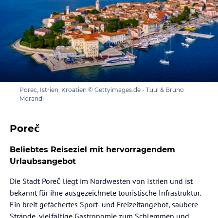
Porec, Istrien, Kroatien © Gettyimages.de - Tuul & Bruno
Morandi
Poreč
Beliebtes Reiseziel mit hervorragendem
Urlaubsangebot
Die Stadt Poreč liegt im Nordwesten von Istrien und ist
bekannt für ihre ausgezeichnete touristische Infrastruktur.
Ein breit gefächertes Sport- und Freizeitangebot, saubere
Strände, vielfältige Gastronomie zum Schlemmen und