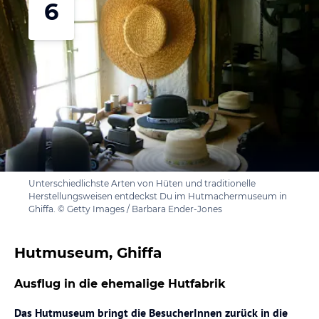
6
Unterschiedlichste Arten von Hüten und traditionelle
Herstellungsweisen entdeckst Du im Hutmachermuseum in
Ghiffa. © Getty Images / Barbara Ender-Jones
Hutmuseum, Ghiffa
Ausflug in die ehemalige Hutfabrik
Das Hutmuseum bringt die BesucherInnen zurück in die