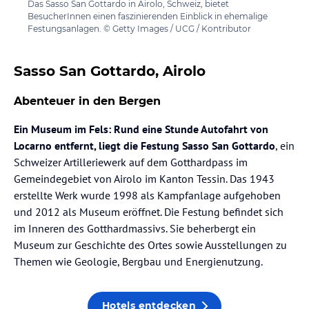
Das Sasso San Gottardo in Airolo, Schweiz, bietet
BesucherInnen einen faszinierenden Einblick in ehemalige
Festungsanlagen. © Getty Images / UCG / Kontributor
Sasso San Gottardo, Airolo
Abenteuer in den Bergen
Ein Museum im Fels: Rund eine Stunde Autofahrt von
Locarno entfernt, liegt die Festung Sasso San Gottardo
, ein
Schweizer Artilleriewerk auf dem Gotthardpass im
Gemeindegebiet von Airolo im Kanton Tessin. Das 1943
erstellte Werk wurde 1998 als Kampfanlage aufgehoben
und 2012 als Museum eröffnet. Die Festung befindet sich
im Inneren des Gotthardmassivs. Sie beherbergt ein
Museum zur Geschichte des Ortes sowie Ausstellungen zu
Themen wie Geologie, Bergbau und Energienutzung.
Hotels entdecken