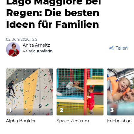
Lago Maggiore bei
Regen: Die besten
Ideen für Familien
02. Juni 2026, 12:21
Anita Arneitz
Teilen
Reisejournalistin
1
2
3
Alpha Boulder
Space-Zentrum
Erlebnisbad