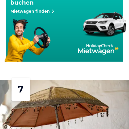
buchen
Mietwagen finden
7