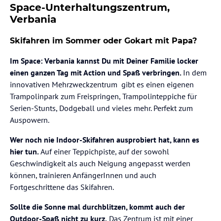
Space-Unterhaltungszentrum,
Verbania
Skifahren im Sommer oder Gokart mit Papa?
Im Space: Verbania kannst Du mit Deiner Familie locker
einen ganzen Tag mit Action und Spaß verbringen.
In dem
innovativen Mehrzweckzentrum gibt es einen eigenen
Trampolinpark zum Freispringen, Trampolinteppiche für
Serien-Stunts, Dodgeball und vieles mehr. Perfekt zum
Auspowern.
Wer noch nie Indoor-Skifahren ausprobiert hat, kann es
hier tun.
Auf einer Teppichpiste, auf der sowohl
Geschwindigkeit als auch Neigung angepasst werden
können, trainieren AnfängerInnen und auch
Fortgeschrittene das Skifahren.
Sollte die Sonne mal durchblitzen, kommt auch der
Outdoor-Spaß nicht zu kurz.
Das Zentrum ist mit einer