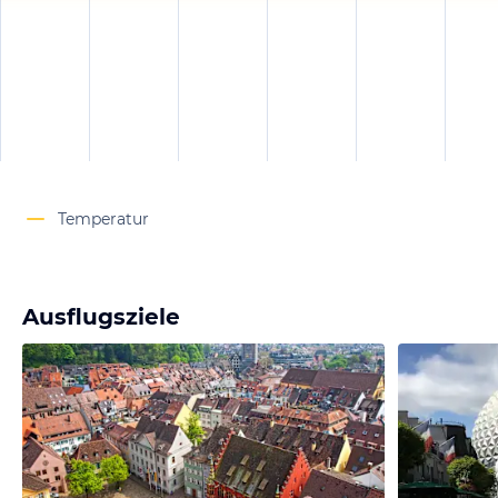
Temperatur
Ausflugsziele