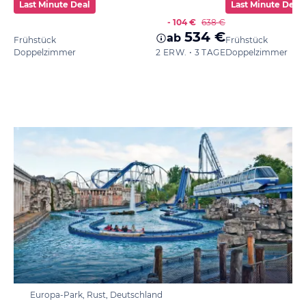
Last Minute Deal
Last Minute Deal
- 104 €
638 €
534 €
ab
Frühstück
Frühstück
Doppelzimmer
2 ERW. • 3 TAGE
Doppelzimmer
Europa-Park, Rust, Deutschland