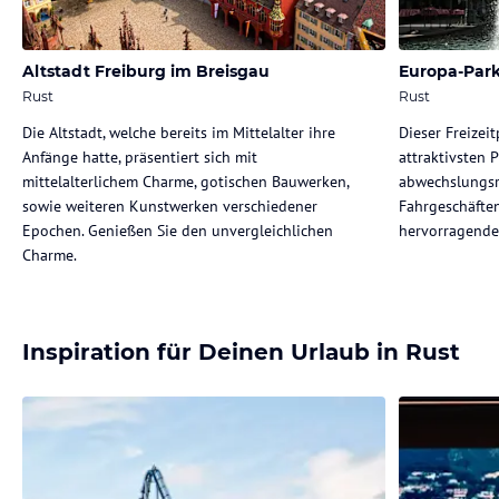
Altstadt Freiburg im Breisgau
Europa-Par
Rust
Rust
Die Altstadt, welche bereits im Mittelalter ihre
Dieser Freizei
Anfänge hatte, präsentiert sich mit
attraktivsten 
mittelalterlichem Charme, gotischen Bauwerken,
abwechslungsr
sowie weiteren Kunstwerken verschiedener
Fahrgeschäfte
Epochen. Genießen Sie den unvergleichlichen
hervorragender
Charme.
Inspiration für Deinen Urlaub in Rust