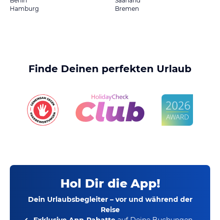
Berlin
Saarland
Hamburg
Bremen
Finde Deinen perfekten Urlaub
Hol Dir die App!
Dein Urlaubsbegleiter – vor und während der
Reise
Exklusive App-Rabatte
auf Deine Buchungen