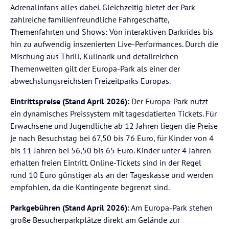
Adrenalinfans alles dabei. Gleichzeitig bietet der Park
zahlreiche familienfreundliche Fahrgeschäfte,
Themenfahrten und Shows: Von interaktiven Darkrides bis
hin zu aufwendig inszenierten Live-Performances. Durch die
Mischung aus Thrill, Kulinarik und detailreichen
Themenwelten gilt der Europa-Park als einer der
abwechslungsreichsten Freizeitparks Europas.
Eintrittspreise (Stand April 2026):
Der Europa-Park nutzt
ein dynamisches Preissystem mit tagesdatierten Tickets. Für
Erwachsene und Jugendliche ab 12 Jahren liegen die Preise
je nach Besuchstag bei 67,50 bis 76 Euro, für Kinder von 4
bis 11 Jahren bei 56,50 bis 65 Euro. Kinder unter 4 Jahren
erhalten freien Eintritt. Online-Tickets sind in der Regel
rund 10 Euro günstiger als an der Tageskasse und werden
empfohlen, da die Kontingente begrenzt sind.
Parkgebühren (Stand April 2026):
Am Europa-Park stehen
große Besucherparkplätze direkt am Gelände zur