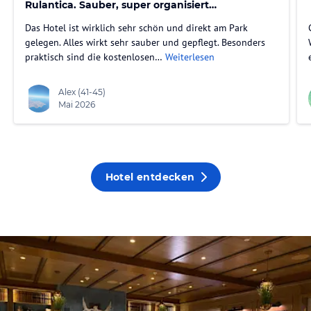
Rulantica. Sauber, super organisiert
und absolut empfehlenswert.
Das Hotel ist wirklich sehr schön und direkt am Park
gelegen. Alles wirkt sehr sauber und gepflegt. Besonders
praktisch sind die kostenlosen…
Weiterlesen
Alex
(41-45)
Mai 2026
Hotel entdecken