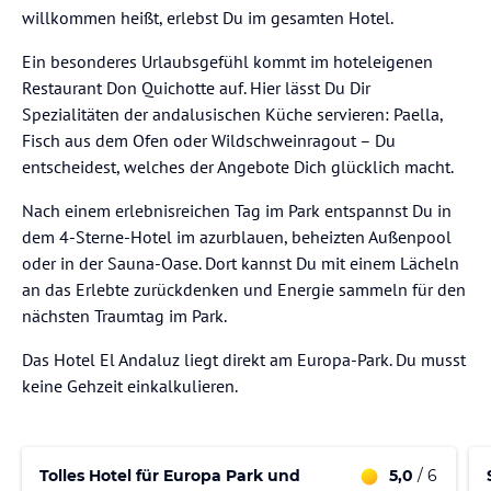
willkommen heißt, erlebst Du im gesamten Hotel.
Ein besonderes Urlaubsgefühl kommt im hoteleigenen
Restaurant Don Quichotte auf. Hier lässt Du Dir
Spezialitäten der andalusischen Küche servieren: Paella,
Fisch aus dem Ofen oder Wildschweinragout – Du
entscheidest, welches der Angebote Dich glücklich macht.
Nach einem erlebnisreichen Tag im Park entspannst Du in
dem 4-Sterne-Hotel im azurblauen, beheizten Außenpool
oder in der Sauna-Oase. Dort kannst Du mit einem Lächeln
an das Erlebte zurückdenken und Energie sammeln für den
nächsten Traumtag im Park.
Das Hotel El Andaluz liegt direkt am Europa-Park. Du musst
keine Gehzeit einkalkulieren.
Tolles Hotel für Europa Park und
5,0
/ 6