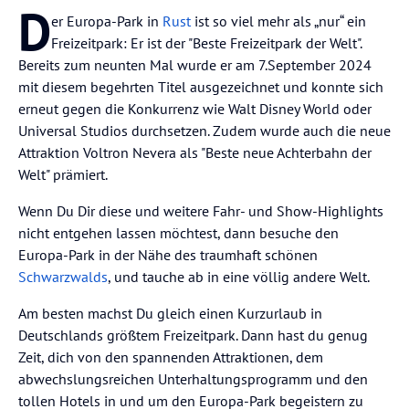
D
er Europa-Park in
Rust
ist so viel mehr als „nur“ ein
Freizeitpark: Er ist der "Beste Freizeitpark der Welt".
Bereits zum neunten Mal wurde er am 7.September 2024
mit diesem begehrten Titel ausgezeichnet und konnte sich
erneut gegen die Konkurrenz wie Walt Disney World oder
Universal Studios durchsetzen. Zudem wurde auch die neue
Attraktion Voltron Nevera als "Beste neue Achterbahn der
Welt" prämiert.
Wenn Du Dir diese und weitere Fahr- und Show-Highlights
nicht entgehen lassen möchtest, dann besuche den
Europa-Park in der Nähe des traumhaft schönen
Schwarzwalds
, und tauche ab in eine völlig andere Welt.
Am besten machst Du gleich einen Kurzurlaub in
Deutschlands größtem Freizeitpark. Dann hast du genug
Zeit, dich von den spannenden Attraktionen, dem
abwechslungsreichen Unterhaltungsprogramm und den
tollen Hotels in und um den Europa-Park begeistern zu