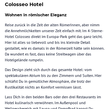
Colosseo Hotel
Wohnen in römischer Eleganz
Reise zurück in die Zeit der alten RömerInnen, aber nimm
die Annehmlichkeiten unserer Zeit einfach mit. Im 4-Sterne-
Hotel Colosseo direkt im Europa-Park geht das ganz leicht.
Hier ist alles so liebevoll und bis ins kleinste Detail
gestaltet, wie es damals in der Römerzeit hätte sein können.
Da wundert es fast, dass keine Streitwagen über das
Hotelgelände rumpeln.
Das Design zieht sich durch das gesamte Hotel: vom
spektakulären Atrium bis zu den Zimmern und Suiten. Hier
schläfst Du in gemütlicher Atmosphäre, die trotz der
Rustikalität nichts an Komfort vermissen lässt.
Lass Dich in den beiden Bars oder den drei Restaurants im
Hotel kulinarisch verwöhnen. Im Außenpool und
Wellnessbereich mit Sauna und Dampfbad kannst Du