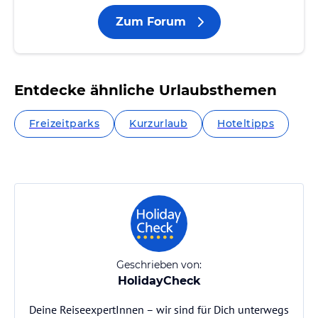
Zum Forum
Entdecke ähnliche Urlaubsthemen
Freizeitparks
Kurzurlaub
Hoteltipps
Geschrieben von:
HolidayCheck
Deine ReiseexpertInnen – wir sind für Dich unterwegs