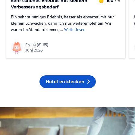
Sehr schönes Erlebnis mit kleinem
6,0
/ 6
Verbesserungsbedarf
Ein sehr stimmiges Erlebnis, besser als erwartet, mit nur
kleinen Schwächen. Kann ich nur weiterempfehlen. Wir
waren im Standardzimmer,…
Weiterlesen
Frank
(61-65)
Juni 2026
Hotel entdecken