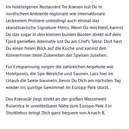
Im hoteleigenen Restaurant Tre Krønen isst Du in
nordischem Ambiente regionale wie internationale
Leckereien. Probiere unbedingt auch einmal das
skandinavische Signature-Menü. Wenn Du möchtest, kannst
Du das sogar in den kleinen bunten Booten direkt auf dem
Fjord genießen. Alternativ isst Du am Chef’s Table: Dort hast
Du einen freien Blick auf die Küche und kannst den
KönnerInnen beim Zubereiten der Speisen zusehen.
Für Entspannung sorgen die zahlreichen Angebote wie
Hotelpools, die Spa-Bereiche und Saunen. Lass hier im
Urlaub die Seele baumeln, bevor Du Dich am nächsten Tag
wieder ins quirlige Gewimmel im Europa-Park stürzt.
Das Krønasår liegt direkt an der großen Wasserwelt
Rulantica in unmittelbarer Nähe zum Europa-Park. Ein
Shuttlebus bringt Dich ganz bequem von A nach B.