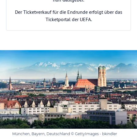
Der Ticketverkauf für die Endrunde erfolgt über das
Ticketportal der UEFA.
München, Bayern, Deutschland © GettyImages - bkindler