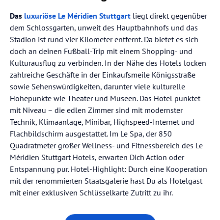
Das
luxuriöse Le Méridien Stuttgart
liegt direkt gegenüber
dem Schlossgarten, unweit des Hauptbahnhofs und das
Stadion ist rund vier Kilometer entfernt. Da bietet es sich
doch an deinen Fußball-Trip mit einem Shopping- und
Kulturausflug zu verbinden. In der Nähe des Hotels locken
zahlreiche Geschäfte in der Einkaufsmeile Königsstraße
sowie Sehenswürdigkeiten, darunter viele kulturelle
Höhepunkte wie Theater und Museen. Das Hotel punktet
mit Niveau – die edlen Zimmer sind mit modernster
Technik, Klimaanlage, Minibar, Highspeed-Internet und
Flachbildschirm ausgestattet. Im Le Spa, der 850
Quadratmeter großer Wellness- und Fitnessbereich des Le
Méridien Stuttgart Hotels, erwarten Dich Action oder
Entspannung pur. Hotel-Highlight: Durch eine Kooperation
mit der renommierten Staatsgalerie hast Du als Hotelgast
mit einer exklusiven Schlüsselkarte Zutritt zu ihr.