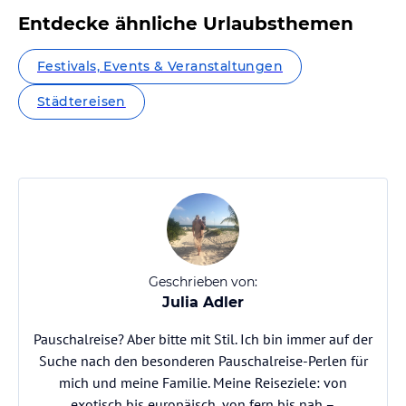
Entdecke ähnliche Urlaubsthemen
Festivals, Events & Veranstaltungen
Städtereisen
Geschrieben von:
Julia Adler
Pauschalreise? Aber bitte mit Stil. Ich bin immer auf der
Suche nach den besonderen Pauschalreise-Perlen für
mich und meine Familie. Meine Reiseziele: von
exotisch bis europäisch, von fern bis nah –