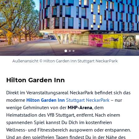
Außenansicht © Hilton Garden Inn Stuttgart NeckarPark
Hilton Garden Inn
Direkt im Veranstaltungsareal NeckarPark befindet sich das
moderne
Hilton Garden Inn
Stuttgart NeckarPark
– nur
wenige Gehminuten von der
MHP-Arena
, dem
Heimatstadion des VfB Stuttgart, entfernt. Nach einem
spannenden Spiel kannst Du Dich im kostenfreien
Wellness- und Fitnessbereich auspowern oder entspannen.
Und an den spielfreien Tagen findest Du in der Nähe des