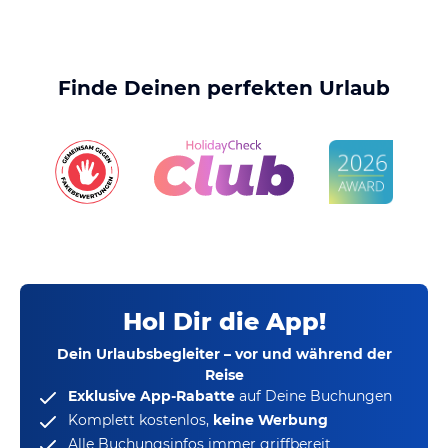
Finde Deinen perfekten Urlaub
Hol Dir die App!
Dein Urlaubsbegleiter – vor und während der
Reise
Exklusive App-Rabatte
auf Deine Buchungen
Komplett kostenlos,
keine Werbung
Alle Buchungsinfos immer griffbereit