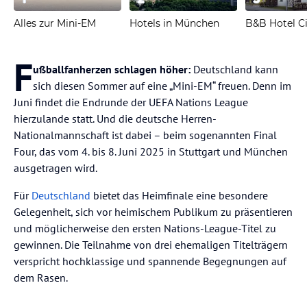
Alles zur Mini-EM
Hotels in München
B&B Hotel C
F
ußballfanherzen schlagen höher:
Deutschland kann
sich diesen Sommer auf eine „Mini-EM“ freuen. Denn im
Juni findet die Endrunde der UEFA Nations League
hierzulande statt. Und die deutsche Herren-
Nationalmannschaft ist dabei – beim sogenannten Final
Four, das vom 4. bis 8. Juni 2025 in Stuttgart und München
ausgetragen wird.
Für
Deutschland
bietet das Heimfinale eine besondere
Gelegenheit, sich vor heimischem Publikum zu präsentieren
und möglicherweise den ersten Nations-League-Titel zu
gewinnen. Die Teilnahme von drei ehemaligen Titelträgern
verspricht hochklassige und spannende Begegnungen auf
dem Rasen.