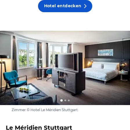
Hotel entdecken
Zimmer © Hotel Le Méridien Stuttgart
Le Méridien Stuttgart