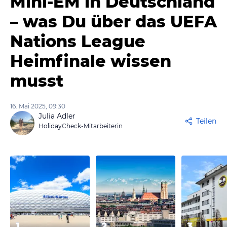
Mini-EM in Deutschland
– was Du über das UEFA
Nations League
Heimfinale wissen
musst
16. Mai 2025, 09:30
Julia Adler
Teilen
HolidayCheck-Mitarbeiterin
1
2
3