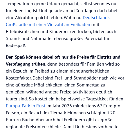
Temperaturen gerne Urlaub gemacht, selbst wenn es nur
für einen Tag ist. Und gerade an heißen Tagen darf dabei
eine Abkühlung nicht fehlen. Während
Deutschlands
Großstädte mit einer Vielzahl an Freibädern
mit
Erlebnisrutschen und Kinderbecken locken, bieten auch
Strand- und Naturbäder ebenso großes Potenzial für
Badespaß.
Den Spaß können dabei oft nur die Preise für Eintritt und
Verpflegung trüben
, denn besonders für Familien wird so
ein Besuch im Freibad zu einem nicht unerheblichen
Kostenfaktor. Dabei sind Frei- und Strandbäder nach wie vor
eine günstige Möglichkeiten, einen Sommertag zu
genießen, während andere Freizeitaktivitäten deutlich
teurer sind. So kostet ein beispielsweise Tagesticket für den
Europa-Park in Rust
im Jahr 2026 mindestens 67 Euro pro
Person, ein Besuch im Tierpark München schlägt mit 20
Euro zu Buche. Aber auch bei Freibädern gibt es große
regionale Preisunterschiede. Damit Du bestens vorbereitet