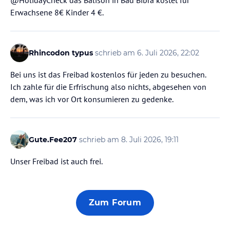
@HolidayCheck das Balison in Bad Bibra kostet für
Erwachsene 8€ Kinder 4 €.
Rhincodon typus
schrieb am 6. Juli 2026, 22:02
Bei uns ist das Freibad kostenlos für jeden zu besuchen.
Ich zahle für die Erfrischung also nichts, abgesehen von
dem, was ich vor Ort konsumieren zu gedenke.
Gute.Fee207
schrieb am 8. Juli 2026, 19:11
Unser Freibad ist auch frei.
Zum Forum