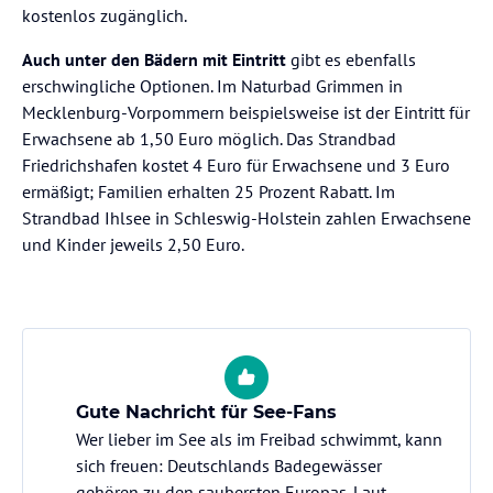
kostenlos zugänglich.
Auch unter den Bädern mit Eintritt
gibt es ebenfalls
erschwingliche Optionen. Im Naturbad Grimmen in
Mecklenburg-Vorpommern beispielsweise ist der Eintritt für
Erwachsene ab 1,50 Euro möglich. Das Strandbad
Friedrichshafen kostet 4 Euro für Erwachsene und 3 Euro
ermäßigt; Familien erhalten 25 Prozent Rabatt. Im
Strandbad Ihlsee in Schleswig-Holstein zahlen Erwachsene
und Kinder jeweils 2,50 Euro.
Gute Nachricht für See-Fans
Wer lieber im See als im Freibad schwimmt, kann
sich freuen: Deutschlands Badegewässer
gehören zu den saubersten Europas. Laut