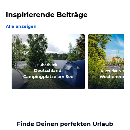
Inspirierende Beiträge
Alle anzeigen
Überblick
Deutschland:
Kurzurlaub in D
Campingplätze am See
Wochenendtri
Finde Deinen perfekten Urlaub