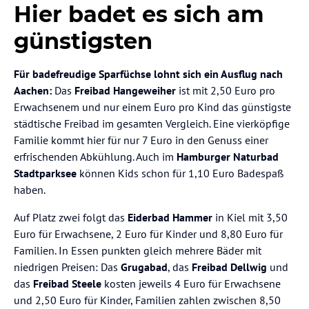
Hier badet es sich am
günstigsten
Für badefreudige Sparfüchse lohnt sich ein Ausflug nach
Aachen:
Das
Freibad Hangeweiher
ist mit 2,50 Euro pro
Erwachsenem und nur einem Euro pro Kind das günstigste
städtische Freibad im gesamten Vergleich. Eine vierköpfige
Familie kommt hier für nur 7 Euro in den Genuss einer
erfrischenden Abkühlung. Auch im
Hamburger Naturbad
Stadtparksee
können Kids schon für 1,10 Euro Badespaß
haben.
Auf Platz zwei folgt das
Eiderbad Hammer
in Kiel mit 3,50
Euro für Erwachsene, 2 Euro für Kinder und 8,80 Euro für
Familien. In Essen punkten gleich mehrere Bäder mit
niedrigen Preisen: Das
Grugabad
, das
Freibad Dellwig
und
das
Freibad Steele
kosten jeweils 4 Euro für Erwachsene
und 2,50 Euro für Kinder, Familien zahlen zwischen 8,50