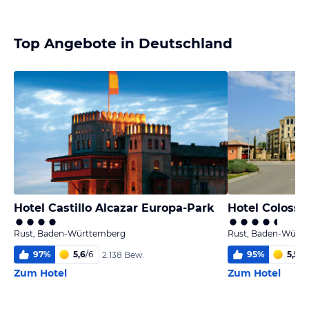
Top Angebote in Deutschland
Hotel Castillo Alcazar Europa-Park
Hotel Colosse
Rust, Baden-Württemberg
Rust, Baden-Würt
97
%
5,6
/
6
95
%
5,5
/
6
2.138 Bew.
Zum Hotel
Zum Hotel