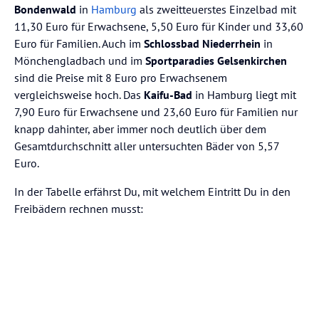
Bondenwald
in
Hamburg
als zweitteuerstes Einzelbad mit
11,30 Euro für Erwachsene, 5,50 Euro für Kinder und 33,60
Euro für Familien. Auch im
Schlossbad Niederrhein
in
Mönchengladbach und im
Sportparadies Gelsenkirchen
sind die Preise mit 8 Euro pro Erwachsenem
vergleichsweise hoch. Das
Kaifu-Bad
in Hamburg liegt mit
7,90 Euro für Erwachsene und 23,60 Euro für Familien nur
knapp dahinter, aber immer noch deutlich über dem
Gesamtdurchschnitt aller untersuchten Bäder von 5,57
Euro.
In der Tabelle erfährst Du, mit welchem Eintritt Du in den
Freibädern rechnen musst: