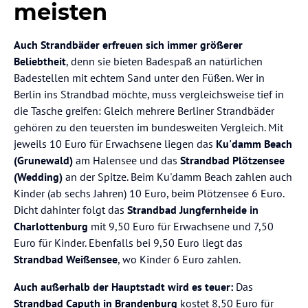
meisten
Auch Strandbäder erfreuen sich immer größerer
Beliebtheit
, denn sie bieten Badespaß an natürlichen
Badestellen mit echtem Sand unter den Füßen. Wer in
Berlin ins Strandbad möchte, muss vergleichsweise tief in
die Tasche greifen: Gleich mehrere Berliner Strandbäder
gehören zu den teuersten im bundesweiten Vergleich. Mit
jeweils 10 Euro für Erwachsene liegen das
Ku'damm Beach
(Grunewald)
am Halensee und das
Strandbad Plötzensee
(Wedding)
an der Spitze. Beim Ku'damm Beach zahlen auch
Kinder (ab sechs Jahren) 10 Euro, beim Plötzensee 6 Euro.
Dicht dahinter folgt das
Strandbad Jungfernheide in
Charlottenburg
mit 9,50 Euro für Erwachsene und 7,50
Euro für Kinder. Ebenfalls bei 9,50 Euro liegt das
Strandbad Weißensee
, wo Kinder 6 Euro zahlen.
Auch außerhalb der Hauptstadt wird es teuer:
Das
Strandbad Caputh in Brandenburg
kostet 8,50 Euro für