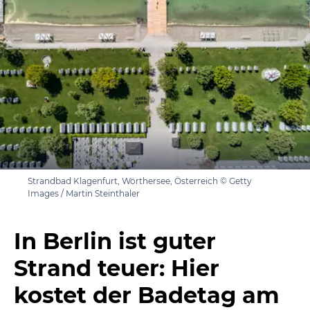
Strandbad Klagenfurt, Wörthersee, Österreich © Getty
Images / Martin Steinthaler
In Berlin ist guter
Strand teuer: Hier
kostet der Badetag am