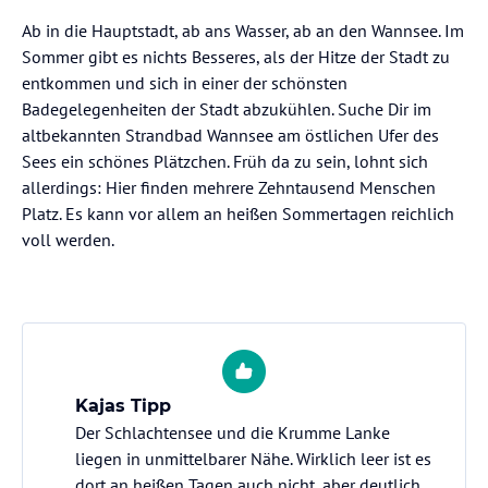
Ab in die Hauptstadt, ab ans Wasser, ab an den Wannsee. Im
Sommer gibt es nichts Besseres, als der Hitze der Stadt zu
entkommen und sich in einer der schönsten
Badegelegenheiten der Stadt abzukühlen. Suche Dir im
altbekannten Strandbad Wannsee am östlichen Ufer des
Sees ein schönes Plätzchen. Früh da zu sein, lohnt sich
allerdings: Hier finden mehrere Zehntausend Menschen
Platz. Es kann vor allem an heißen Sommertagen reichlich
voll werden.
Kajas Tipp
Der Schlachtensee und die Krumme Lanke
liegen in unmittelbarer Nähe. Wirklich leer ist es
dort an heißen Tagen auch nicht, aber deutlich