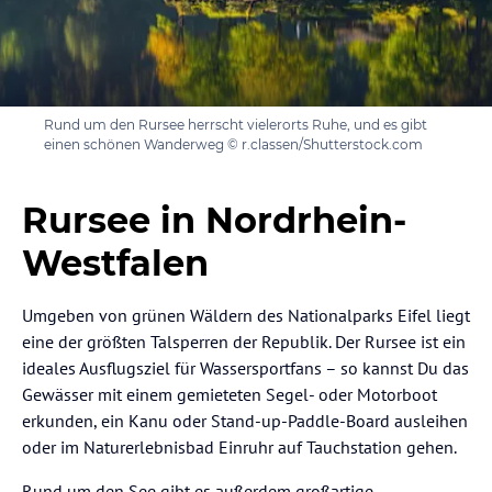
Rund um den Rursee herrscht vielerorts Ruhe, und es gibt
einen schönen Wanderweg © r.classen/Shutterstock.com
Rursee in Nordrhein-
Westfalen
Umgeben von grünen Wäldern des Nationalparks Eifel liegt
eine der größten Talsperren der Republik. Der Rursee ist ein
ideales Ausflugsziel für Wassersportfans – so kannst Du das
Gewässer mit einem gemieteten Segel- oder Motorboot
erkunden, ein Kanu oder Stand-up-Paddle-Board ausleihen
oder im Naturerlebnisbad Einruhr auf Tauchstation gehen.
Rund um den See gibt es außerdem großartige