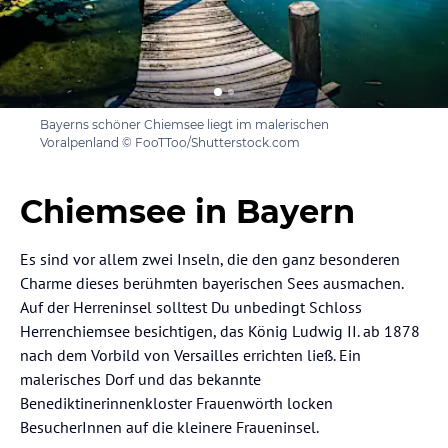
Bayerns schöner Chiemsee liegt im malerischen
Voralpenland © FooTToo/Shutterstock.com
Chiemsee in Bayern
Es sind vor allem zwei Inseln, die den ganz besonderen
Charme dieses berühmten bayerischen Sees ausmachen.
Auf der Herreninsel solltest Du unbedingt Schloss
Herrenchiemsee besichtigen, das König Ludwig II. ab 1878
nach dem Vorbild von Versailles errichten ließ. Ein
malerisches Dorf und das bekannte
Benediktinerinnenkloster Frauenwörth locken
BesucherInnen auf die kleinere Fraueninsel.