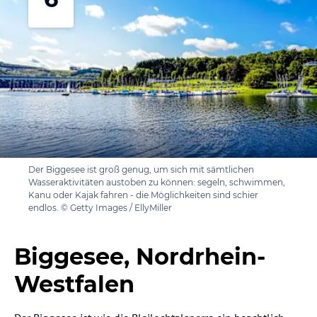
Der Biggesee ist groß genug, um sich mit sämtlichen
Wasseraktivitäten austoben zu können: segeln, schwimmen,
Kanu oder Kajak fahren - die Möglichkeiten sind schier
endlos. © Getty Images / EllyMiller
Biggesee, Nordrhein-
Westfalen