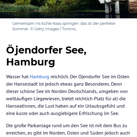
Gemeinsam ins kühle Nass springen: das ist der perfekte
Sommer. © Getty Images / TommL
Öjendorfer See,
Hamburg
Wasser hat
Hamburg
reichlich. Der Öjendorfer See im Osten
der Hansestadt ist jedoch etwas ganz Besonderes. Denn
dieser schöne See im Norden Deutschlands, umgeben von
weitläufigen Liegewiesen, bietet reichlich Platz für all die
HanseatInnen, die Lust haben auf ein Urlaubsgefühl und
eine kurze oder auch ausgiebigere Erfrischung im See.
Die große Parkanlage rund um den See ist mit dem Bus zu
erreichen, es gibt im Norden, Osten und Süden jedoch auch