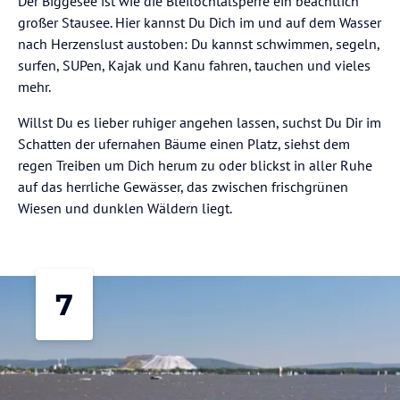
Der Biggesee ist wie die Bleilochtalsperre ein beachtlich
großer Stausee. Hier kannst Du Dich im und auf dem Wasser
nach Herzenslust austoben: Du kannst schwimmen, segeln,
surfen, SUPen, Kajak und Kanu fahren, tauchen und vieles
mehr.
Willst Du es lieber ruhiger angehen lassen, suchst Du Dir im
Schatten der ufernahen Bäume einen Platz, siehst dem
regen Treiben um Dich herum zu oder blickst in aller Ruhe
auf das herrliche Gewässer, das zwischen frischgrünen
Wiesen und dunklen Wäldern liegt.
7