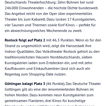
Deutschlands Theaterhochburg: Zehn Bühnen bei rund
246.000 Einwohnenden – die höchste Dichte bundesweit.
Das Angebot reicht von der Oper über experimentelles
Theater bis zum Kabarett. Dazu locken 17 Kunstgalerien,
vier Saunen und Thermen sowie fünf Kinos – perfekt für
ein abwechslungsreiches Wochenende zu zweit.
Rostock folgt auf Platz 2
mit 46,3 Punkten. Wenn es für den
Strand zu ungemütlich wird, zeigt die Hansestadt ihre
Indoor-Qualitäten. Das Volkstheater Rostock gehört zu den
traditionsreichsten Häusern Norddeutschlands, sieben
Kunstgalerien laden zum Entdecken ein, und mit zehn
Kaufhäusern und Einkaufszentren lässt sich auch ein
Regentag zum Shopping-Date nutzen.
Göttingen belegt Platz 3
(46 Punkte). Das Deutsche Theater
Göttingen gilt als eine der renommiertesten Bühnen im
hohen Norden. Dazu kommen neun Kunstgalerien zum
gemeinsamen Flanieren, drei Kinos für kuschelige