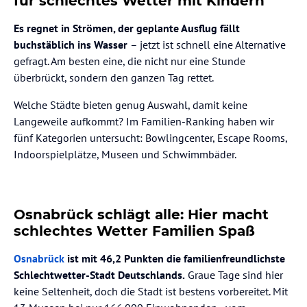
für schlechtes Wetter mit Kindern
Es regnet in Strömen, der geplante Ausflug fällt
buchstäblich ins Wasser
– jetzt ist schnell eine Alternative
gefragt. Am besten eine, die nicht nur eine Stunde
überbrückt, sondern den ganzen Tag rettet.
Welche Städte bieten genug Auswahl, damit keine
Langeweile aufkommt? Im Familien-Ranking haben wir
fünf Kategorien untersucht: Bowlingcenter, Escape Rooms,
Indoorspielplätze, Museen und Schwimmbäder.
Osnabrück schlägt alle: Hier macht
schlechtes Wetter Familien Spaß
Osnabrück
ist mit 46,2 Punkten die familienfreundlichste
Schlechtwetter-Stadt Deutschlands.
Graue Tage sind hier
keine Seltenheit, doch die Stadt ist bestens vorbereitet. Mit