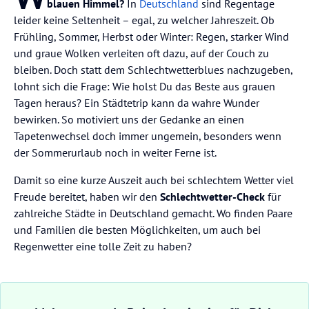
blauen Himmel?
In
Deutschland
sind Regentage
leider keine Seltenheit – egal, zu welcher Jahreszeit. Ob
Frühling, Sommer, Herbst oder Winter: Regen, starker Wind
und graue Wolken verleiten oft dazu, auf der Couch zu
bleiben. Doch statt dem Schlechtwetterblues nachzugeben,
lohnt sich die Frage: Wie holst Du das Beste aus grauen
Tagen heraus? Ein Städtetrip kann da wahre Wunder
bewirken. So motiviert uns der Gedanke an einen
Tapetenwechsel doch immer ungemein, besonders wenn
der Sommerurlaub noch in weiter Ferne ist.
Damit so eine kurze Auszeit auch bei schlechtem Wetter viel
Freude bereitet, haben wir den
Schlechtwetter-Check
für
zahlreiche Städte in Deutschland gemacht. Wo finden Paare
und Familien die besten Möglichkeiten, um auch bei
Regenwetter eine tolle Zeit zu haben?