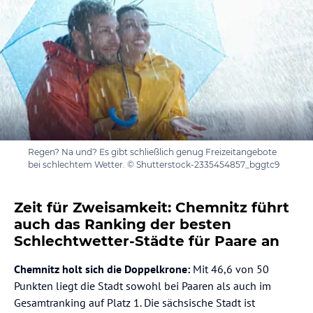
Regen? Na und? Es gibt schließlich genug Freizeitangebote
bei schlechtem Wetter. © Shutterstock-2335454857_bggtc9
Zeit für Zweisamkeit: Chemnitz führt
auch das Ranking der besten
Schlechtwetter-Städte für Paare an
Chemnitz holt sich die Doppelkrone:
Mit 46,6 von 50
Punkten liegt die Stadt sowohl bei Paaren als auch im
Gesamtranking auf Platz 1. Die sächsische Stadt ist