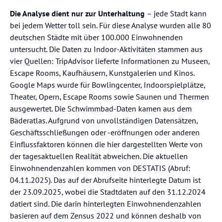
Die Analyse dient nur zur Unterhaltung
– jede Stadt kann
bei jedem Wetter toll sein. Für diese Analyse wurden alle 80
deutschen Städte mit über 100.000 Einwohnenden
untersucht. Die Daten zu Indoor-Aktivitäten stammen aus
vier Quellen: TripAdvisor lieferte Informationen zu Museen,
Escape Rooms, Kaufhäusern, Kunstgalerien und Kinos.
Google Maps wurde für Bowlingcenter, Indoorspielplätze,
Theater, Opern, Escape Rooms sowie Saunen und Thermen
ausgewertet. Die Schwimmbad-Daten kamen aus dem
Bäderatlas. Aufgrund von unvollständigen Datensätzen,
Geschäftsschließungen oder -eröffnungen oder anderen
Einflussfaktoren können die hier dargestellten Werte von
der tagesaktuellen Realität abweichen. Die aktuellen
Einwohnendenzahlen kommen von DESTATIS (Abruf:
04.11.2025). Das auf der Abrufseite hinterlegte Datum ist
der 23.09.2025, wobei die Stadtdaten auf den 31.12.2024
datiert sind. Die darin hinterlegten Einwohnendenzahlen
basieren auf dem Zensus 2022 und können deshalb von