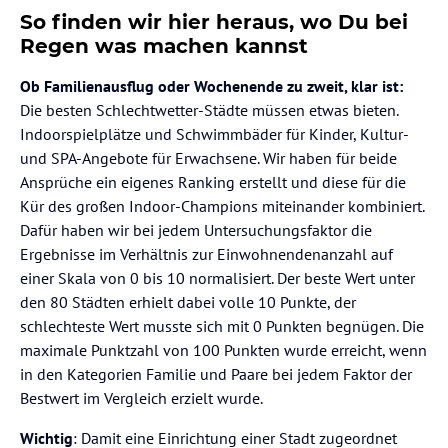
So finden wir hier heraus, wo Du bei
Regen was machen kannst
Ob Familienausflug oder Wochenende zu zweit, klar ist:
Die besten Schlechtwetter-Städte müssen etwas bieten.
Indoorspielplätze und Schwimmbäder für Kinder, Kultur-
und SPA-Angebote für Erwachsene. Wir haben für beide
Ansprüche ein eigenes Ranking erstellt und diese für die
Kür des großen Indoor-Champions miteinander kombiniert.
Dafür haben wir bei jedem Untersuchungsfaktor die
Ergebnisse im Verhältnis zur Einwohnendenanzahl auf
einer Skala von 0 bis 10 normalisiert. Der beste Wert unter
den 80 Städten erhielt dabei volle 10 Punkte, der
schlechteste Wert musste sich mit 0 Punkten begnügen. Die
maximale Punktzahl von 100 Punkten wurde erreicht, wenn
in den Kategorien Familie und Paare bei jedem Faktor der
Bestwert im Vergleich erzielt wurde.
Wichtig
: Damit eine Einrichtung einer Stadt zugeordnet