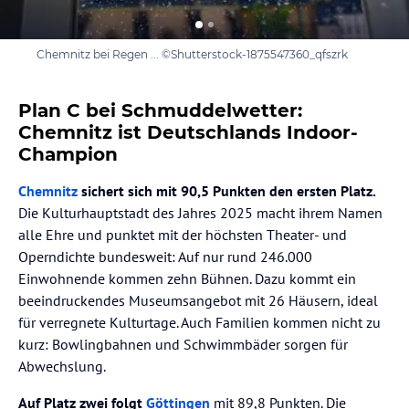
Chemnitz bei Regen ... ©Shutterstock-1875547360_qfszrk
Plan C bei Schmuddelwetter:
Chemnitz ist Deutschlands Indoor-
Champion
Chemnitz
sichert sich mit 90,5 Punkten den ersten Platz.
Die Kulturhauptstadt des Jahres 2025 macht ihrem Namen
alle Ehre und punktet mit der höchsten Theater- und
Operndichte bundesweit: Auf nur rund 246.000
Einwohnende kommen zehn Bühnen. Dazu kommt ein
beeindruckendes Museumsangebot mit 26 Häusern, ideal
für verregnete Kulturtage. Auch Familien kommen nicht zu
kurz: Bowlingbahnen und Schwimmbäder sorgen für
Abwechslung.
Auf Platz zwei folgt
Göttingen
mit 89,8 Punkten. Die