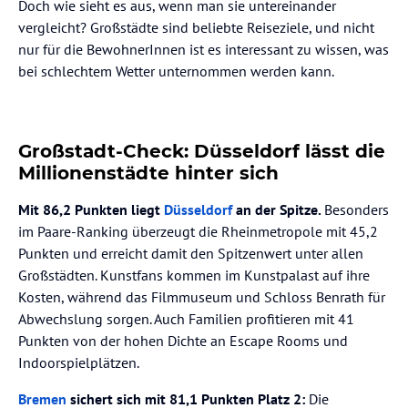
Doch wie sieht es aus, wenn man sie untereinander
vergleicht? Großstädte sind beliebte Reiseziele, und nicht
nur für die BewohnerInnen ist es interessant zu wissen, was
bei schlechtem Wetter unternommen werden kann.
Großstadt-Check: Düsseldorf lässt die
Millionenstädte hinter sich
Mit 86,2 Punkten liegt
Düsseldorf
an der Spitze.
Besonders
im Paare-Ranking überzeugt die Rheinmetropole mit 45,2
Punkten und erreicht damit den Spitzenwert unter allen
Großstädten. Kunstfans kommen im Kunstpalast auf ihre
Kosten, während das Filmmuseum und Schloss Benrath für
Abwechslung sorgen. Auch Familien profitieren mit 41
Punkten von der hohen Dichte an Escape Rooms und
Indoorspielplätzen.
Bremen
sichert sich mit 81,1 Punkten Platz 2:
Die