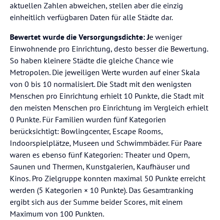
aktuellen Zahlen abweichen, stellen aber die einzig
einheitlich verfügbaren Daten für alle Städte dar.
Bewertet wurde die Versorgungsdichte: J
e weniger
Einwohnende pro Einrichtung, desto besser die Bewertung.
So haben kleinere Städte die gleiche Chance wie
Metropolen. Die jeweiligen Werte wurden auf einer Skala
von 0 bis 10 normalisiert. Die Stadt mit den wenigsten
Menschen pro Einrichtung erhielt 10 Punkte, die Stadt mit
den meisten Menschen pro Einrichtung im Vergleich erhielt
0 Punkte. Für Familien wurden fünf Kategorien
berücksichtigt: Bowlingcenter, Escape Rooms,
Indoorspielplätze, Museen und Schwimmbäder. Für Paare
waren es ebenso fünf Kategorien: Theater und Opern,
Saunen und Thermen, Kunstgalerien, Kaufhäuser und
Kinos. Pro Zielgruppe konnten maximal 50 Punkte erreicht
werden (5 Kategorien × 10 Punkte). Das Gesamtranking
ergibt sich aus der Summe beider Scores, mit einem
Maximum von 100 Punkten.