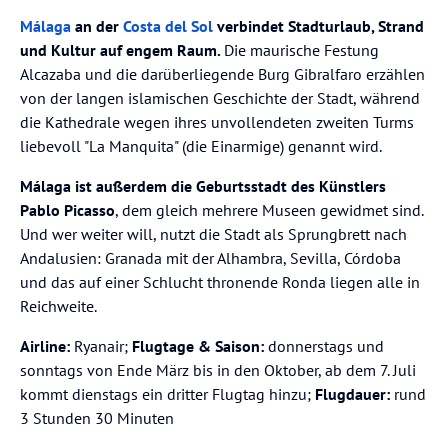
Málaga
an der
Costa del Sol
verbindet Stadturlaub, Strand
und Kultur auf engem Raum.
Die maurische Festung
Alcazaba und die darüberliegende Burg Gibralfaro erzählen
von der langen islamischen Geschichte der Stadt, während
die Kathedrale wegen ihres unvollendeten zweiten Turms
liebevoll "La Manquita" (die Einarmige) genannt wird.
Málaga ist außerdem die Geburtsstadt des Künstlers
Pablo Picasso
, dem gleich mehrere Museen gewidmet sind.
Und wer weiter will, nutzt die Stadt als Sprungbrett nach
Andalusien: Granada mit der Alhambra, Sevilla, Córdoba
und das auf einer Schlucht thronende Ronda liegen alle in
Reichweite.
Airline:
Ryanair;
Flugtage & Saison:
donnerstags und
sonntags von Ende März bis in den Oktober, ab dem 7. Juli
kommt dienstags ein dritter Flugtag hinzu;
Flugdauer:
rund
3 Stunden 30 Minuten