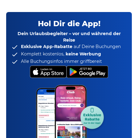
Hol Dir die App!
Dein Urlaubsbegleiter – vor und während der
Reise
Exklusive App-Rabatte
auf Deine Buchungen
Komplett kostenlos,
keine Werbung
Alle Buchungsinfos immer griffbereit