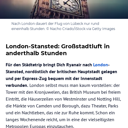
Nach London dauert der Flug von Lübeck nur rund
eineinhalb Stunden. © Nacho Criado/iStock via Getty Images
London-Stansted: Großstadtluft in
anderthalb Stunden
Für den Städtetrip bringt Dich Ryanair nach
London
-
Stansted, nordöstlich der britischen Hauptstadt gelegen
und per Express-Zug bequem mit der Innenstadt
verbunden.
London selbst muss man kaum vorstellen: der
Tower mit den Kronjuwelen, das British Museum bei freiem
Eintritt, die Häuserzeilen von Westminster und Notting Hill,
die Märkte von Camden und Borough, dazu Theater, Parks
und ein Nachtleben, das nie zur Ruhe kommt. Schon ein
langes Wochenende reicht, um in eine der vielseitigsten
Metropolen Europas einzutauchen.