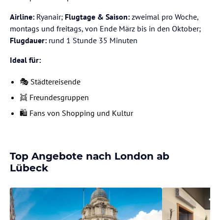
Airline:
Ryanair;
Flugtage & Saison:
zweimal pro Woche,
montags und freitags, von Ende März bis in den Oktober;
Flugdauer:
rund 1 Stunde 35 Minuten
Ideal für:
🎭 Städtereisende
👯 Freundesgruppen
🛍️ Fans von Shopping und Kultur
Top Angebote nach London ab
Lübeck