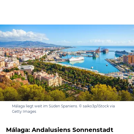
Málaga liegt weit im Süden Spaniens. © saiko3p/iStock via
Getty Images
Málaga: Andalusiens Sonnenstadt