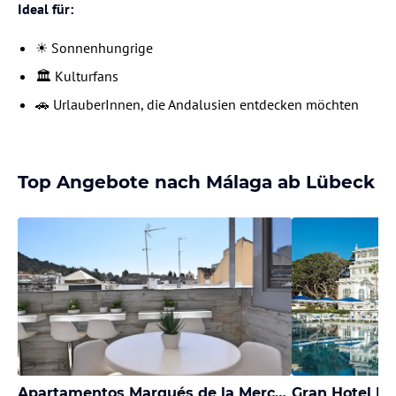
Ideal für:
☀️ Sonnenhungrige
🏛️ Kulturfans
🚗 UrlauberInnen, die Andalusien entdecken möchten
Top Angebote nach Málaga ab Lübeck
Apartamentos Marqués de la Merced
Gran Hotel M