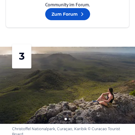
Community im Forum.
Zum Forum
3
Christoffel Nationalpark, Curaçao, Karibik © Curacao Tourist
Board