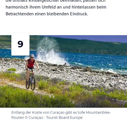
harmonisch ihrem Umfeld an und hinterlassen beim
Betrachtenden einen bleibenden Eindruck.
9
Entlang der Küste von Curaçao gibt es tolle Mountainbike-
Routen © Curaçao - Tourist Board Europe