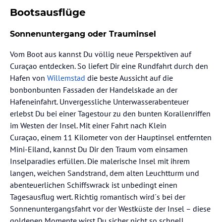
Bootsausflüge
Sonnenuntergang oder Trauminsel
Vom Boot aus kannst Du völlig neue Perspektiven auf
Curaçao entdecken. So liefert Dir eine Rundfahrt durch den
Hafen von
Willemstad
die beste Aussicht auf die
bonbonbunten Fassaden der Handelskade an der
Hafeneinfahrt. Unvergessliche Unterwasserabenteuer
erlebst Du bei einer Tagestour zu den bunten Korallenriffen
im Westen der Insel. Mit einer Fahrt nach Klein
Curaçao, einem 11 Kilometer von der Hauptinsel entfernten
Mini-Eiland, kannst Du Dir den Traum vom einsamen
Inselparadies erfüllen. Die malerische Insel mit ihrem
langen, weichen Sandstrand, dem alten Leuchtturm und
abenteuerlichen Schiffswrack ist unbedingt einen
Tagesausflug wert. Richtig romantisch wird´s bei der
Sonnenuntergangsfahrt vor der Westküste der Insel – diese
goldenen Momente wirst Du sicher nicht so schnell