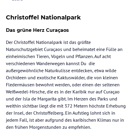
Christoffel Nationalpark
Das grüne Herz Curaçaos
Der Christoffel Nationalpark ist das größte
Naturschutzgebiet Curaçaos und beheimatet eine Fülle an
einheimischen Tieren, Vögeln und Pflanzen. Auf acht
verschiedenen Wanderwegen kannst Du die
außergewöhnliche Naturkulisse entdecken, etwa wilde
Orchideen und exotische Kaktuswälder, die von kleinen
Fledermäusen bewohnt werden, oder einen der seltenen
Weißwedel-Hirsche, die es in der Karibik nur auf Curaçao
und der Isla de Margarita gibt. Im Herzen des Parks und
weithin sichtbar liegt die mit 372 Metern höchste Erhebung
der Insel, der Christoffelberg. Ein Aufstieg lohnt sich in
jedem Fall, ist aber aufgrund des karibischen Klimas nur in
den frühen Morgenstunden zu empfehlen.