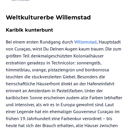
Weltkulturerbe Willemstad
Karibik kunterbunt
Bei einem ersten Rundgang durch
Willemstad
, Hauptstadt
von Curaçao, wirst Du Deinen Augen kaum trauen. Die zum
größten Teil denkmalgeschützten Kolonialhäuser
erstrahlen geradezu in Technicolor: sonnengelb,
himmelblau, orange, pistaziengrün und bonbonrosa
leuchten die stuckverzierten Giebel. Besonders die
herrschaftliche Häuserfront direkt an der Hafeneinfahrt
erinnert an Amsterdam in Pastellfarben. Unter der
karibischen Sonne erscheinen zudem alle Farben lebhafter
und intensiver, als wir es in Europa gewohnt sind. Laut
einer Legende hat ein ehemaliger Gouverneur Curaçao im
frühen 19. Jahrhundert eine Farbenkur verordnet – bis
heute hat sich der Brauch erhalten, alle Häuser zwischen