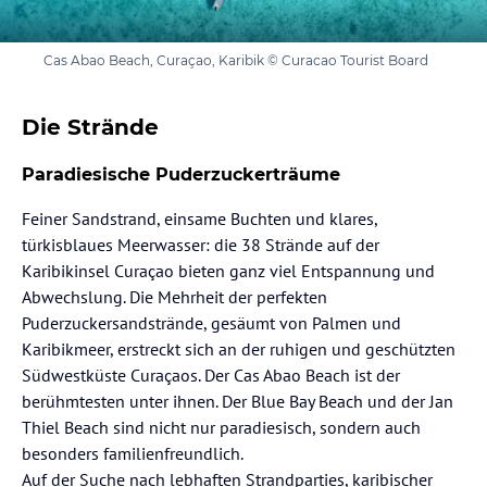
Cas Abao Beach, Curaçao, Karibik © Curacao Tourist Board
Die Strände
Paradiesische Puderzuckerträume
Feiner Sandstrand, einsame Buchten und klares,
türkisblaues Meerwasser: die 38 Strände auf der
Karibikinsel Curaçao bieten ganz viel Entspannung und
Abwechslung. Die Mehrheit der perfekten
Puderzuckersandstrände, gesäumt von Palmen und
Karibikmeer, erstreckt sich an der ruhigen und geschützten
Südwestküste Curaçaos. Der Cas Abao Beach ist der
berühmtesten unter ihnen. Der Blue Bay Beach und der Jan
Thiel Beach sind nicht nur paradiesisch, sondern auch
besonders familienfreundlich.
Auf der Suche nach lebhaften Strandparties, karibischer