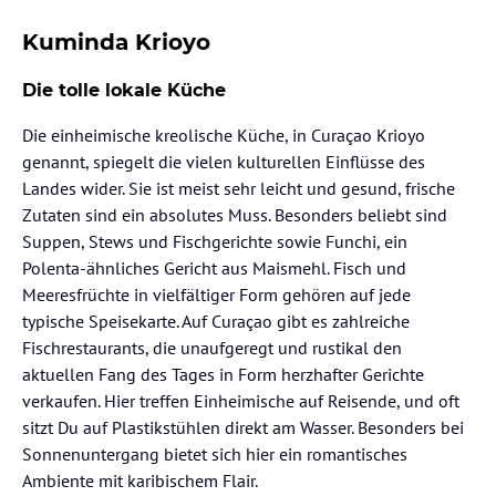
Kuminda Krioyo
Die tolle lokale Küche
Die einheimische kreolische Küche, in Curaçao Krioyo
genannt, spiegelt die vielen kulturellen Einflüsse des
Landes wider. Sie ist meist sehr leicht und gesund, frische
Zutaten sind ein absolutes Muss. Besonders beliebt sind
Suppen, Stews und Fischgerichte sowie Funchi, ein
Polenta-ähnliches Gericht aus Maismehl. Fisch und
Meeresfrüchte in vielfältiger Form gehören auf jede
typische Speisekarte. Auf Curaçao gibt es zahlreiche
Fischrestaurants, die unaufgeregt und rustikal den
aktuellen Fang des Tages in Form herzhafter Gerichte
verkaufen. Hier treffen Einheimische auf Reisende, und oft
sitzt Du auf Plastikstühlen direkt am Wasser. Besonders bei
Sonnenuntergang bietet sich hier ein romantisches
Ambiente mit karibischem Flair.