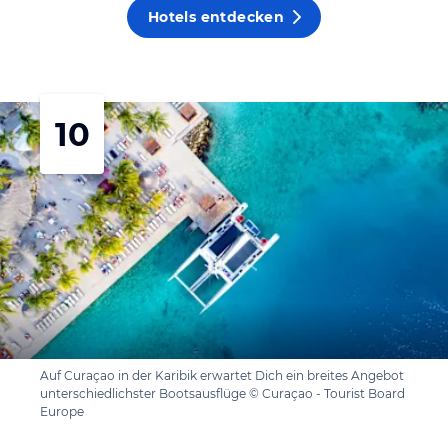
Hotels entdecken
10
Auf Curaçao in der Karibik erwartet Dich ein breites Angebot
unterschiedlichster Bootsausflüge © Curaçao - Tourist Board
Europe