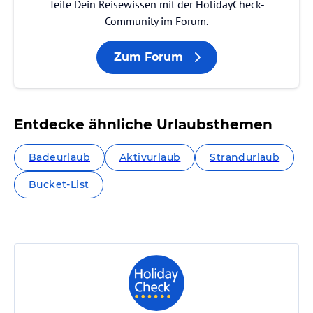
Teile Dein Reisewissen mit der HolidayCheck-
Community im Forum.
Zum Forum
Entdecke ähnliche Urlaubsthemen
Badeurlaub
Aktivurlaub
Strandurlaub
Bucket-List