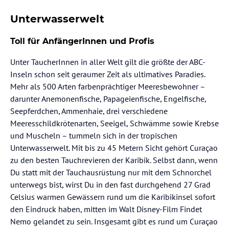
Unterwasserwelt
Toll für AnfängerInnen und Profis
Unter TaucherInnen in aller Welt gilt die größte der ABC-
Inseln schon seit geraumer Zeit als ultimatives Paradies.
Mehr als 500 Arten farbenprächtiger Meeresbewohner –
darunter Anemonenfische, Papageienfische, Engelfische,
Seepferdchen, Ammenhaie, drei verschiedene
Meeresschildkrötenarten, Seeigel, Schwämme sowie Krebse
und Muscheln – tummeln sich in der tropischen
Unterwasserwelt. Mit bis zu 45 Metern Sicht gehört Curaçao
zu den besten Tauchrevieren der Karibik. Selbst dann, wenn
Du statt mit der Tauchausrüstung nur mit dem Schnorchel
unterwegs bist, wirst Du in den fast durchgehend 27 Grad
Celsius warmen Gewässern rund um die Karibikinsel sofort
den Eindruck haben, mitten im Walt Disney-Film Findet
Nemo gelandet zu sein. Insgesamt gibt es rund um Curaçao