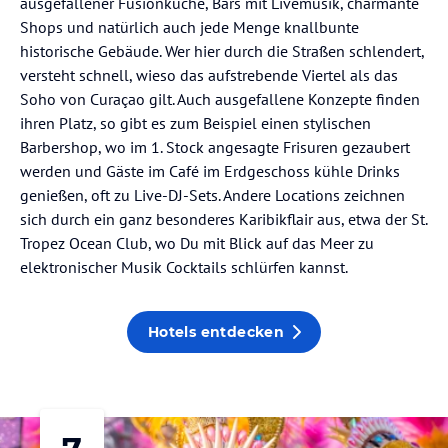
ausgefallener Fusionküche, Bars mit Livemusik, charmante
Shops und natürlich auch jede Menge knallbunte
historische Gebäude. Wer hier durch die Straßen schlendert,
versteht schnell, wieso das aufstrebende Viertel als das
Soho von Curaçao gilt. Auch ausgefallene Konzepte finden
ihren Platz, so gibt es zum Beispiel einen stylischen
Barbershop, wo im 1. Stock angesagte Frisuren gezaubert
werden und Gäste im Café im Erdgeschoss kühle Drinks
genießen, oft zu Live-DJ-Sets. Andere Locations zeichnen
sich durch ein ganz besonderes Karibikflair aus, etwa der St.
Tropez Ocean Club, wo Du mit Blick auf das Meer zu
elektronischer Musik Cocktails schlürfen kannst.
Hotels entdecken