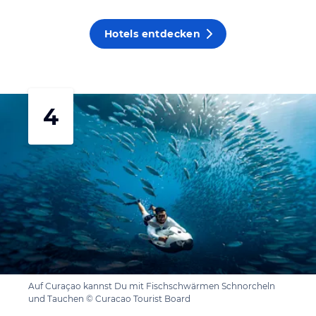
Hotels entdecken
4
Auf Curaçao kannst Du mit Fischschwärmen Schnorcheln
und Tauchen © Curacao Tourist Board