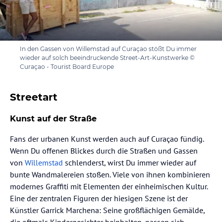
In den Gassen von Willemstad auf Curaçao stößt Du immer
wieder auf solch beeindruckende Street-Art-Kunstwerke ©
Curaçao - Tourist Board Europe
Streetart
Kunst auf der Straße
Fans der urbanen Kunst werden auch auf Curaçao fündig.
Wenn Du offenen Blickes durch die Straßen und Gassen
von
Willemstad
schlenderst, wirst Du immer wieder auf
bunte Wandmalereien stoßen. Viele von ihnen kombinieren
modernes Graffiti mit Elementen der einheimischen Kultur.
Eine der zentralen Figuren der hiesigen Szene ist der
Künstler Garrick Marchena: Seine großflächigen Gemälde,
die oftmals Kindergesichter beinhalten, passen sich