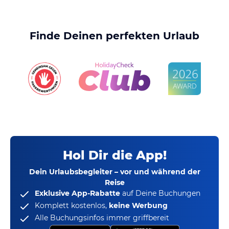
Finde Deinen perfekten Urlaub
Hol Dir die App!
Dein Urlaubsbegleiter – vor und während der
Reise
Exklusive App-Rabatte
auf Deine Buchungen
Komplett kostenlos,
keine Werbung
Alle Buchungsinfos immer griffbereit