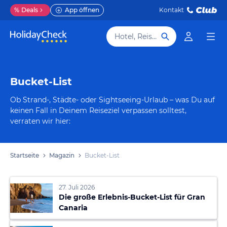
%
Deals
App öffnen
Kontakt
Hotel, Reiseziel
Bucket-List
Ob Strand-, Städte- oder Sightseeing-Urlaub – was Du auf
keinen Fall in Deinem Reiseziel verpassen solltest,
verraten wir hier:
Startseite
Magazin
Bucket-List
27. Juli 2026
Die große Erlebnis-Bucket-List für Gran
Canaria