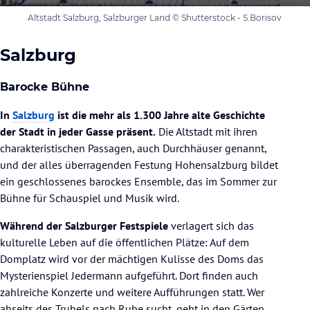
Altstadt Salzburg, Salzburger Land © Shutterstock - S.Borisov
Salzburg
Barocke Bühne
In
Salzburg
ist die mehr als 1.300 Jahre alte Geschichte
der Stadt in jeder Gasse präsent.
Die Altstadt mit ihren
charakteristischen Passagen, auch Durchhäuser genannt,
und der alles überragenden Festung Hohensalzburg bildet
ein geschlossenes barockes Ensemble, das im Sommer zur
Bühne für Schauspiel und Musik wird.
Während der Salzburger Festspiele
verlagert sich das
kulturelle Leben auf die öffentlichen Plätze: Auf dem
Domplatz wird vor der mächtigen Kulisse des Doms das
Mysterienspiel Jedermann aufgeführt. Dort finden auch
zahlreiche Konzerte und weitere Aufführungen statt. Wer
abseits des Trubels nach Ruhe sucht, geht in den Gärten