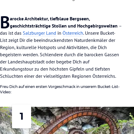
B
arocke Architektur, tiefblaue Bergseen,
geschichtsträchtige Stollen und Hochgebirgswelten
–
das ist das
Salzburger Land
in
Österreich
. Unsere Bucket-
List zeigt Dir die beeindruckendsten Naturdenkmäler der
Region, kulturelle Hotspots und Aktivitäten, die Dich
begeistern werden. Schlendere durch die barocken Gassen
der Landeshauptstadt oder begebe Dich auf
Erkundungstour zu den höchsten Gipfeln und tiefsten
Schluchten einer der vielseitigsten Regionen Österreichs.
Freu Dich auf einen ersten Vorgeschmack in unserem Bucket-List-
Video:
1