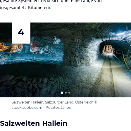
gesamte System erstreckt sich über eine Länge von
insgesamt 42 Kilometern.
4
Salzwelten Hallein, Salzburger Land, Österreich ©
stock.adobe.com - Posztós János
Salzwelten Hallein