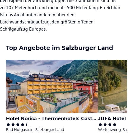
den Gipfeln der Glocknergruppe. Die Staumauern sind bis
zu 107 Meter hoch und mehr als 500 Meter lang. Erreichbar
ist das Areal unter anderem über den
Lärchwandschrägaufzug, den größten offenen
Schrägaufzug Europas.
Top Angebote im Salzburger Land
Hotel Norica - Thermenhotels Gastein
JUFA Hotel 
Bad Hofgastein, Salzburger Land
Werfenweng, Salzb