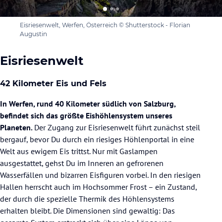
Eisriesenwelt, Werfen, Österreich © Shutterstock - Florian
Augustin
Eisriesenwelt
42 Kilometer Eis und Fels
In Werfen, rund 40 Kilometer südlich von Salzburg,
befindet sich das größte Eishöhlensystem unseres
Planeten.
Der Zugang zur Eisriesenwelt führt zunächst steil
bergauf, bevor Du durch ein riesiges Höhlenportal in eine
Welt aus ewigem Eis trittst. Nur mit Gaslampen
ausgestattet, gehst Du im Inneren an gefrorenen
Wasserfällen und bizarren Eisfiguren vorbei. In den riesigen
Hallen herrscht auch im Hochsommer Frost – ein Zustand,
der durch die spezielle Thermik des Höhlensystems
erhalten bleibt. Die Dimensionen sind gewaltig: Das