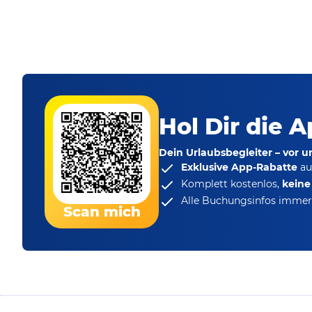
Hol Dir die A
Dein Urlaubsbegleiter – vor 
Exklusive App-Rabatte
au
Komplett kostenlos,
kein
Alle Buchungsinfos immer 
Scan mich