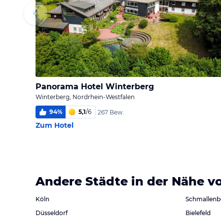
Panorama Hotel Winterberg
Winterberg, Nordrhein-Westfalen
94
%
5,1
/
6
267 Bew.
Zum Hotel
Andere Städte in der Nähe v
Köln
Schmallenb
Düsseldorf
Bielefeld