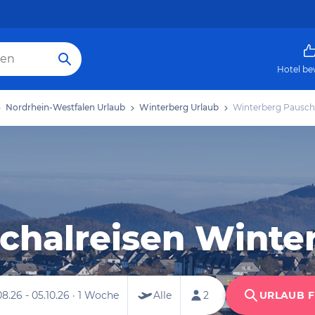
Hotel be
Nordrhein-Westfalen Urlaub
Winterberg Urlaub
Winterberg Pausch
chalreisen Winte