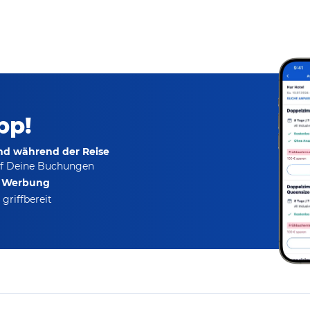
pp!
und während der Reise
f Deine Buchungen
e Werbung
griffbereit