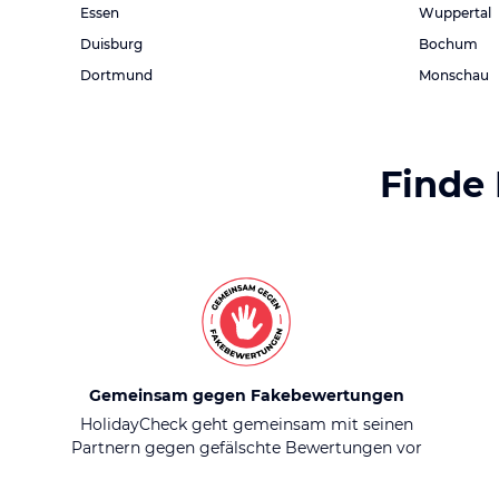
Essen
Wuppertal
Duisburg
Bochum
Dortmund
Monschau
Finde
Gemeinsam gegen Fakebewertungen
HolidayCheck geht gemeinsam mit seinen
Partnern gegen gefälschte Bewertungen vor