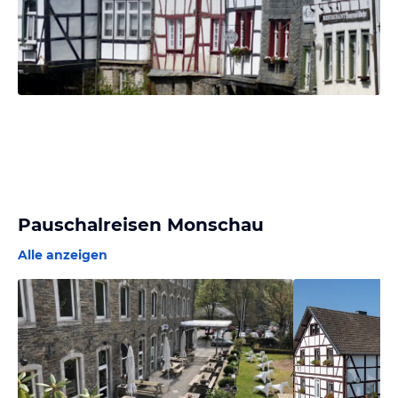
Pauschalreisen Monschau
Alle anzeigen