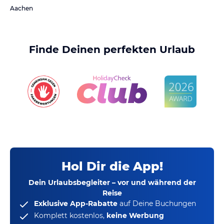
Aachen
Finde Deinen perfekten Urlaub
Hol Dir die App!
Dein Urlaubsbegleiter – vor und während der
Reise
Exklusive App-Rabatte
auf Deine Buchungen
Komplett kostenlos,
keine Werbung