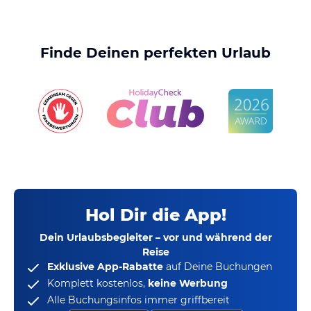
Finde Deinen perfekten Urlaub
Hol Dir die App!
Dein Urlaubsbegleiter – vor und während der
Reise
Exklusive App-Rabatte
auf Deine Buchungen
Komplett kostenlos,
keine Werbung
Alle Buchungsinfos immer griffbereit