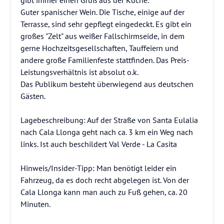
gibt immer einen Gruß aus der Küche.
Guter spanischer Wein. Die Tische, einige auf der
Terrasse, sind sehr gepflegt eingedeckt. Es gibt ein
großes "Zelt" aus weißer Fallschirmseide, in dem
gerne Hochzeitsgesellschaften, Tauffeiern und
andere große Familienfeste stattfinden. Das Preis-
Leistungsverhältnis ist absolut o.k.
Das Publikum besteht überwiegend aus deutschen
Gästen.
Lagebeschreibung: Auf der Straße von Santa Eulalia
nach Cala Llonga geht nach ca. 3 km ein Weg nach
links. Ist auch beschildert Val Verde - La Casita
Hinweis/Insider-Tipp: Man benötigt leider ein
Fahrzeug, da es doch recht abgelegen ist. Von der
Cala Llonga kann man auch zu Fuß gehen, ca. 20
Minuten.