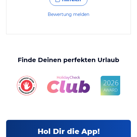
Bewertung melden
Finde Deinen perfekten Urlaub
Hol Dir die App!