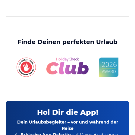
Finde Deinen perfekten Urlaub
Hol Dir die App!
Dein Urlaubsbegleiter – vor und während der
Reise
Exklusive App-Rabatte
auf Deine Buchungen