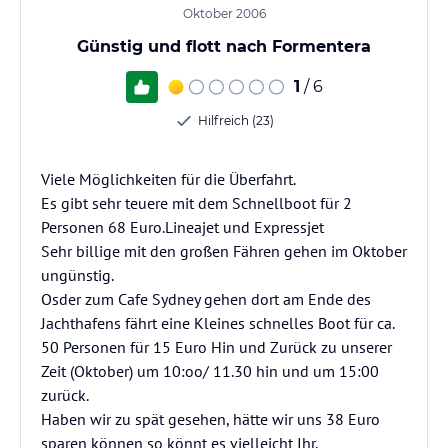
Oktober 2006
Günstig und flott nach Formentera
1
/ 6
Hilfreich (23)
Viele Möglichkeiten für die Überfahrt.
Es gibt sehr teuere mit dem Schnellboot für 2
Personen 68 Euro.Lineajet und Expressjet
Sehr billige mit den großen Fähren gehen im Oktober
ungünstig.
Osder zum Cafe Sydney gehen dort am Ende des
Jachthafens fährt eine Kleines schnelles Boot für ca.
50 Personen für 15 Euro Hin und Zurück zu unserer
Zeit (Oktober) um 10:oo/ 11.30 hin und um 15:00
zurück.
Haben wir zu spät gesehen, hätte wir uns 38 Euro
sparen können so könnt es vielleicht Ihr.