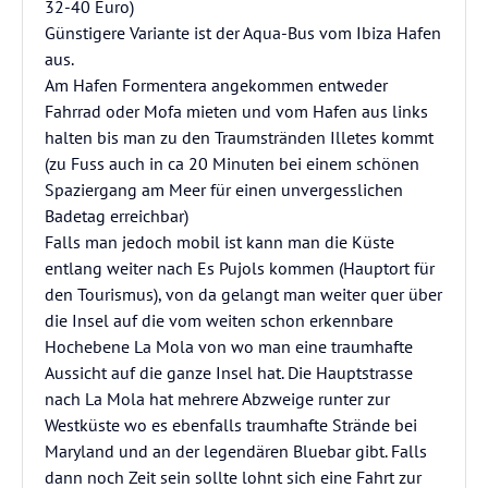
32-40 Euro)
Günstigere Variante ist der Aqua-Bus vom Ibiza Hafen
aus.
Am Hafen Formentera angekommen entweder
Fahrrad oder Mofa mieten und vom Hafen aus links
halten bis man zu den Traumstränden Illetes kommt
(zu Fuss auch in ca 20 Minuten bei einem schönen
Spaziergang am Meer für einen unvergesslichen
Badetag erreichbar)
Falls man jedoch mobil ist kann man die Küste
entlang weiter nach Es Pujols kommen (Hauptort für
den Tourismus), von da gelangt man weiter quer über
die Insel auf die vom weiten schon erkennbare
Hochebene La Mola von wo man eine traumhafte
Aussicht auf die ganze Insel hat. Die Hauptstrasse
nach La Mola hat mehrere Abzweige runter zur
Westküste wo es ebenfalls traumhafte Strände bei
Maryland und an der legendären Bluebar gibt. Falls
dann noch Zeit sein sollte lohnt sich eine Fahrt zur