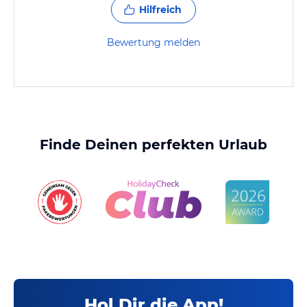
Hilfreich
Bewertung melden
Finde Deinen perfekten Urlaub
Hol Dir die App!