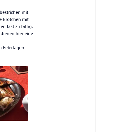
bestrichen mit
e Brötchen mit
n fast zu billig.
dienen hier eine
 Feiertagen