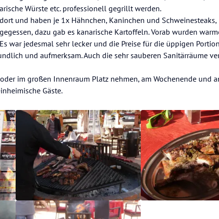
rische Würste etc. professionell gegrillt werden.
 dort und haben je 1x Hähnchen, Kaninchen und Schweinesteaks, 
gegessen, dazu gab es kanarische Kartoffeln. Vorab wurden warm
 Es war jedesmal sehr lecker und die Preise für die üppigen Portione
undlich und aufmerksam. Auch die sehr sauberen Sanitärräume ver
 oder im großen Innenraum Platz nehmen, am Wochenende und an
einheimische Gäste.