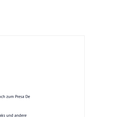
hoch zum Presa De
eaks und andere