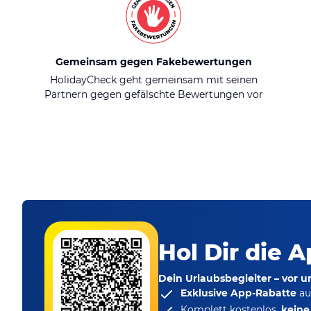
Gemeinsam gegen Fakebewertungen
HolidayCheck geht gemeinsam mit seinen
Partnern gegen gefälschte Bewertungen vor
Hol Dir die A
Dein Urlaubsbegleiter – vor 
Exklusive App-Rabatte
au
Komplett kostenlos,
kein