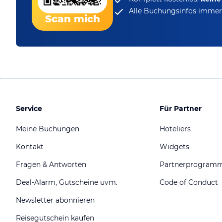
Alle Buchungsinfos immer 
Scan mich
Service
Für Partner
Meine Buchungen
Hoteliers
Kontakt
Widgets
Fragen & Antworten
Partnerprogram
Deal-Alarm, Gutscheine uvm.
Code of Conduct
Newsletter abonnieren
Reisegutschein kaufen