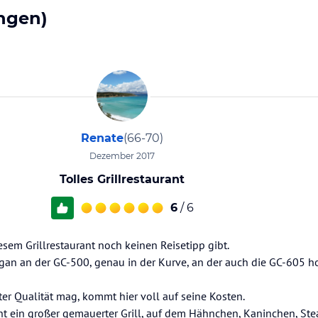
ngen)
Renate
(66-70)
Dezember 2017
Tolles Grillrestaurant
6
/ 6
esem Grillrestaurant noch keinen Reisetipp gibt.
gan an der GC-500, genau in der Kurve, an der auch die GC-605 
ter Qualität mag, kommt hier voll auf seine Kosten.
eht ein großer gemauerter Grill, auf dem Hähnchen, Kaninchen, St