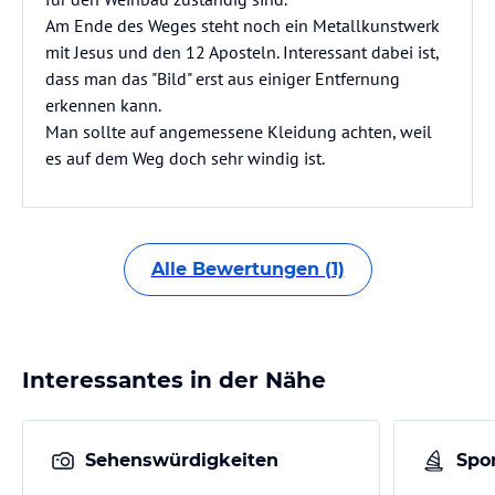
Am Ende des Weges steht noch ein Metallkunstwerk
mit Jesus und den 12 Aposteln. Interessant dabei ist,
dass man das "Bild" erst aus einiger Entfernung
erkennen kann.
Man sollte auf angemessene Kleidung achten, weil
es auf dem Weg doch sehr windig ist.
Alle Bewertungen (1)
Interessantes in der Nähe
Sehenswürdigkeiten
Spor