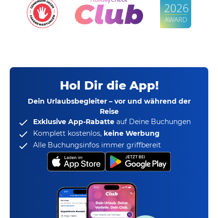
Hol Dir die App!
Dein Urlaubsbegleiter – vor und während der
Reise
Exklusive App-Rabatte
auf Deine Buchungen
Komplett kostenlos,
keine Werbung
Alle Buchungsinfos immer griffbereit