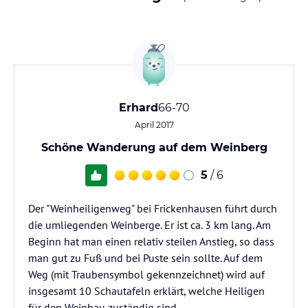
Erhard
66-70
April 2017
Schöne Wanderung auf dem Weinberg
5
/ 6
Der "Weinheiligenweg" bei Frickenhausen führt durch
die umliegenden Weinberge. Er ist ca. 3 km lang. Am
Beginn hat man einen relativ steilen Anstieg, so dass
man gut zu Fuß und bei Puste sein sollte. Auf dem
Weg (mit Traubensymbol gekennzeichnet) wird auf
insgesamt 10 Schautafeln erklärt, welche Heiligen
für den Weinbau zuständig sind.