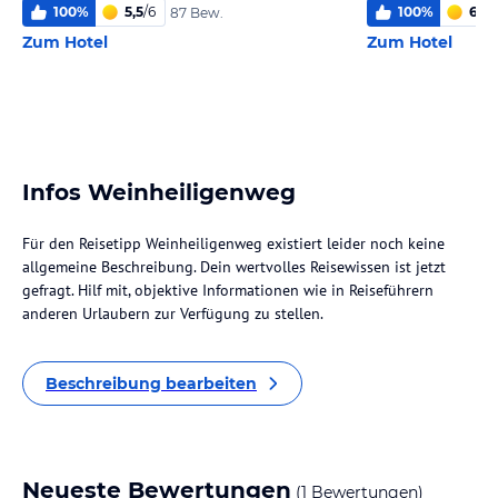
100
%
5,5
/
6
100
%
6,0
/
87 Bew.
Zum Hotel
Zum Hotel
Infos Weinheiligenweg
Für den Reisetipp Weinheiligenweg existiert leider noch keine
allgemeine Beschreibung. Dein wertvolles Reisewissen ist jetzt
gefragt. Hilf mit, objektive Informationen wie in Reiseführern
anderen Urlaubern zur Verfügung zu stellen.
Beschreibung bearbeiten
Neueste Bewertungen
(1 Bewertungen)