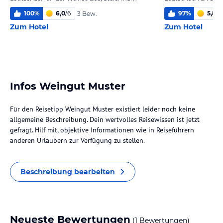
100
%
6,0
/
6
97
%
5,8
/
6
3 Bew.
Zum Hotel
Zum Hotel
Infos Weingut Muster
Für den Reisetipp Weingut Muster existiert leider noch keine
allgemeine Beschreibung. Dein wertvolles Reisewissen ist jetzt
gefragt. Hilf mit, objektive Informationen wie in Reiseführern
anderen Urlaubern zur Verfügung zu stellen.
Beschreibung bearbeiten
Neueste Bewertungen
(1 Bewertungen)