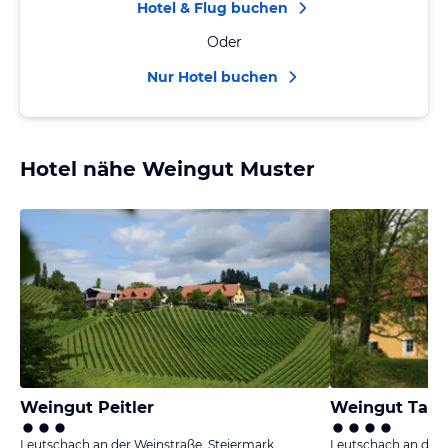
Hotel & Flug buchen
Oder
Nur Hotel buchen
Hotel nähe Weingut Muster
Weingut Peitler
Weingut Taus
Leutschach an der Weinstraße, Steiermark
Leutschach an der 