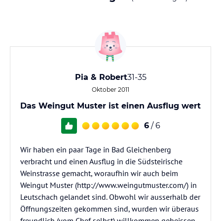
Pia & Robert
31-35
Oktober 2011
Das Weingut Muster ist einen Ausflug wert
6
/ 6
Wir haben ein paar Tage in Bad Gleichenberg
verbracht und einen Ausflug in die Südsteirische
Weinstrasse gemacht, woraufhin wir auch beim
Weingut Muster (http://www.weingutmuster.com/) in
Leutschach gelandet sind. Obwohl wir ausserhalb der
Öffnungszeiten gekommen sind, wurden wir überaus
freundlich (vom Chef selbst) willkommen geheissen,