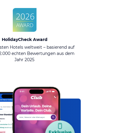
HolidayCheck Award
sten Hotels weltweit – basierend auf
92.000 echten Bewertungen aus dem
Jahr 2025