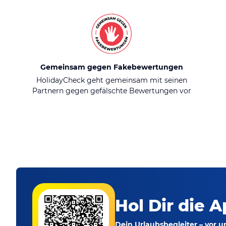
Gemeinsam gegen Fakebewertungen
HolidayCheck geht gemeinsam mit seinen
Partnern gegen gefälschte Bewertungen vor
Hol Dir die A
Dein Urlaubsbegleiter – vor 