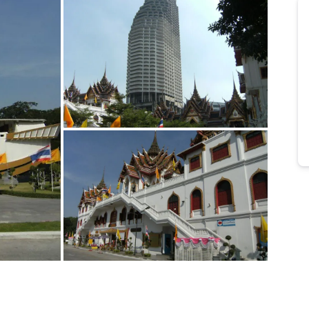
Bild melden
von Enrico
Bild melden
von Enrico