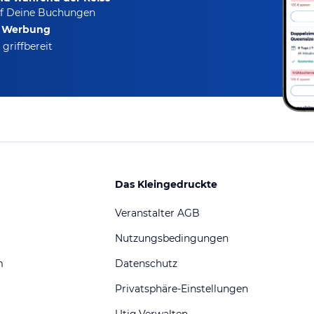
f Deine Buchungen
e Werbung
griffbereit
Das Kleingedruckte
Veranstalter AGB
Nutzungsbedingungen
m
Datenschutz
Privatsphäre-Einstellungen