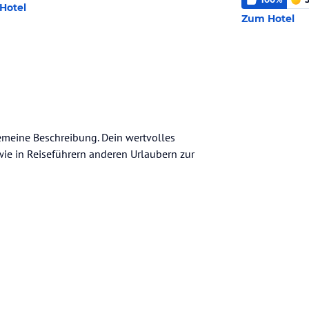
Hotel
Zum Hotel
gemeine Beschreibung. Dein wertvolles
n wie in Reiseführern anderen Urlaubern zur