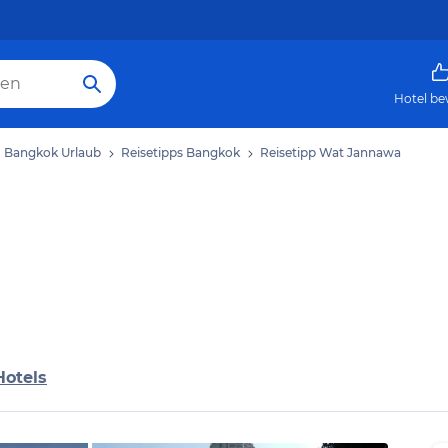
Hotel be
Bangkok Urlaub
Reisetipps Bangkok
Reisetipp Wat Jannawa
Hotels