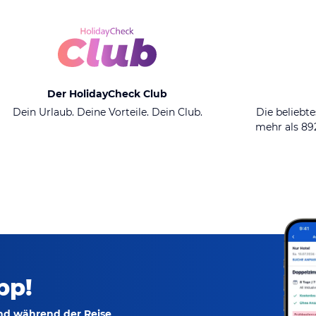
Der HolidayCheck Club
Dein Urlaub. Deine Vorteile. Dein Club.
Die beliebte
mehr als 8
pp!
und während der Reise