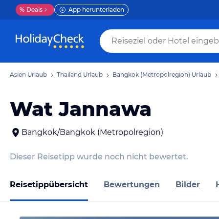
%
Deals
App herunterladen
Asien Urlaub
Thailand Urlaub
Bangkok (Metropolregion) Urlaub
Wat Jannawa
Bangkok/Bangkok (Metropolregion)
Dieser Reisetipp wurde noch nicht bewertet.
Reisetippübersicht
Bewertungen
Bilder