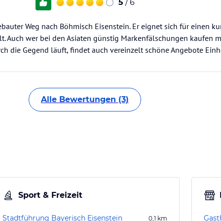
5
/ 6
gebauter Weg nach Böhmisch Eisenstein. Er eignet sich für einen ku
lt. Auch wer bei den Asiaten günstig Markenfälschungen kaufen m
ch die Gegend läuft, findet auch vereinzelt schöne Angebote Einh
Alle Bewertungen (3)
Sport & Freizeit
Stadtführung Bayerisch Eisenstein
Gast
0,1
km