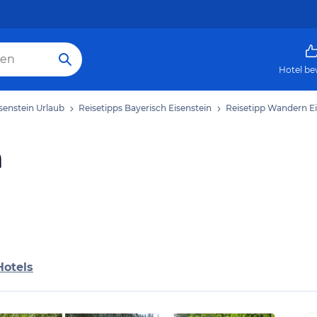
Hotel be
senstein Urlaub
Reisetipps Bayerisch Eisenstein
Reisetipp Wandern Ei
n
Hotels