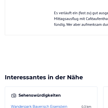
Es verläuft ein (fast zu) gut aus
Mittagsausflug mit Caféaufentha
fündig. Wer aber aufmerksam dur
Interessantes in der Nähe
Sehenswürdigkeiten
Wanderpark Bayerisch Eisenstein
0,3
km