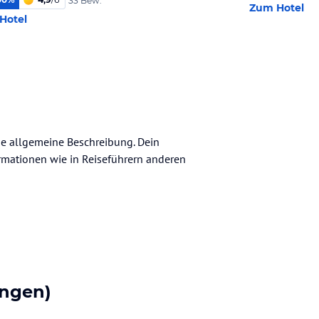
33 Bew.
Zum Hotel
Hotel
ine allgemeine Beschreibung. Dein
nformationen wie in Reiseführern anderen
ngen)