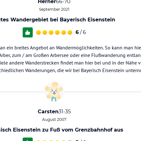
Herner
66-70
September 2021
tes Wandergebiet bei Bayerisch Eisenstein
6
/ 6
man ein breites Angebot an Wandermöglichkeiten. So kann man hier
rber, zum / am Großen Arbersee oder eine Flußwanderung entla
ele andere Wanderstrecken findet man hier bei und in der Nähe v
schiedlichen Wanderungen, die wir bei Bayerisch Eisenstein unter
Carsten
31-35
August 2007
sch Eisenstein zu Fuß vom Grenzbahnhof aus