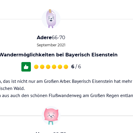
Adere
66-70
September 2021
 Wandermöglichkeiten bei Bayerisch Eisenstein
6
/ 6
 das ist nicht nur am Großen Arber. Bayerisch Eisenstein hat mehr 
ischen Wald.
ein aus auch den schönen Flußwanderweg am Großen Regen entlan