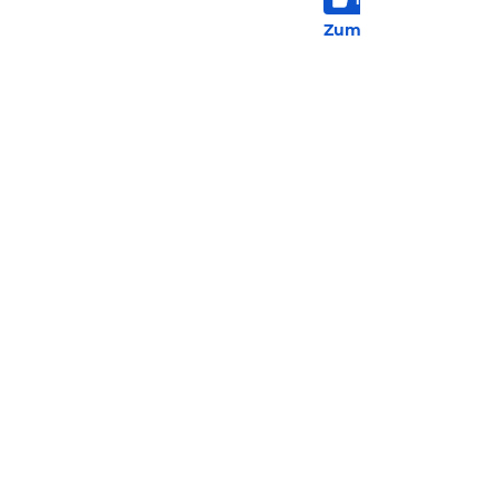
61 
Zum Hotel