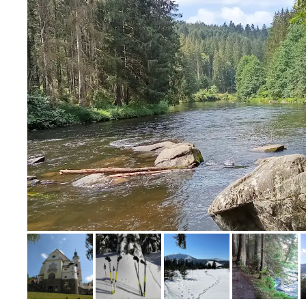
Bild melden
von Rosemarie