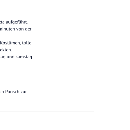
ta aufgeführt.
hminuten von der
 Kostümen, tolle
ekten.
stag und samstag
ch Punsch zur