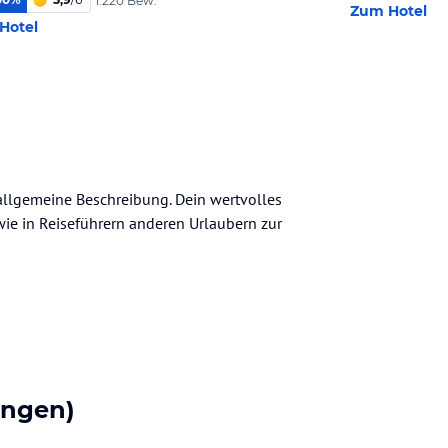
1.220 Bew.
Zum Hotel
Hotel
e allgemeine Beschreibung. Dein wertvolles
n wie in Reiseführern anderen Urlaubern zur
ungen)