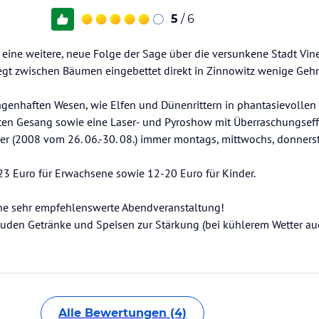
5
/ 6
eine weitere, neue Folge der Sage über die versunkene Stadt Vine
liegt zwischen Bäumen eingebettet direkt in Zinnowitz wenige Ge
agenhaften Wesen, wie Elfen und Dünenrittern in phantasievollen
ten Gesang sowie eine Laser- und Pyroshow mit Überraschungseff
er (2008 vom 26. 06.-30. 08.) immer montags, mittwochs, donner
5-23 Euro für Erwachsene sowie 12-20 Euro für Kinder.
ne sehr empfehlenswerte Abendveranstaltung!
den Getränke und Speisen zur Stärkung (bei kühlerem Wetter au
Alle Bewertungen (4)