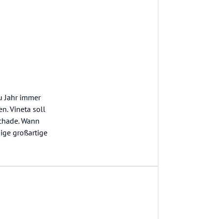
zu Jahr immer
. Vineta soll
schade. Wann
ige großartige