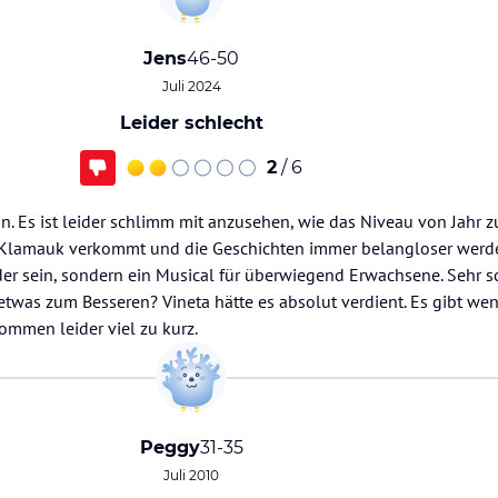
Jens
46-50
Juli 2024
Leider schlecht
2
/ 6
an. Es ist leider schlimm mit anzusehen, wie das Niveau von Jahr 
 Klamauk verkommt und die Geschichten immer belangloser werden
nder sein, sondern ein Musical für überwiegend Erwachsene. Sehr 
twas zum Besseren? Vineta hätte es absolut verdient. Es gibt wen
kommen leider viel zu kurz.
Peggy
31-35
Juli 2010