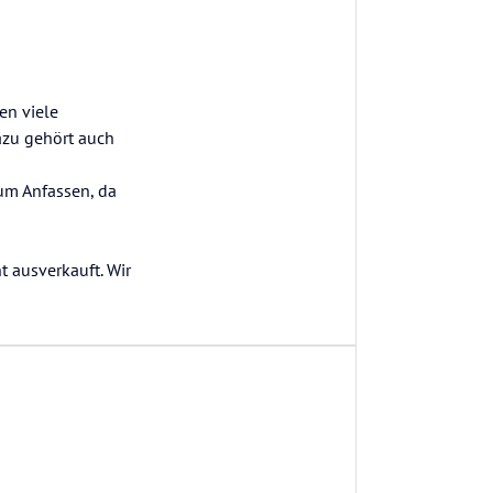
en viele
azu gehört auch
um Anfassen, da
t ausverkauft. Wir