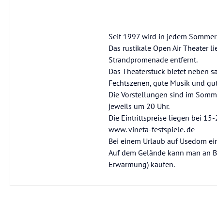
Seit 1997 wird in jedem Sommer 
Das rustikale Open Air Theater 
Strandpromenade entfernt.
Das Theaterstück bietet neben s
Fechtszenen, gute Musik und gu
Die Vorstellungen sind im Somm
jeweils um 20 Uhr.
Die Eintrittspreise liegen bei 1
www. vineta-festspiele. de
Bei einem Urlaub auf Usedom ei
Auf dem Gelände kann man an Bu
Erwärmung) kaufen.