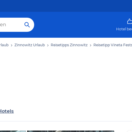
Hotel be
rlaub
Zinnowitz Urlaub
Reisetipps Zinnowitz
Reisetipp Vineta Fest
Hotels