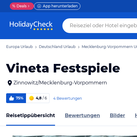
%
Deals
App herunterladen
Europa Urlaub
Deutschland Urlaub
Mecklenburg-Vorpommern U
Vineta Festspiele
Zinnowitz/Mecklenburg-Vorpommern
75%
4,8
/ 6
4 Bewertungen
Reisetippübersicht
Bewertungen
Bilder