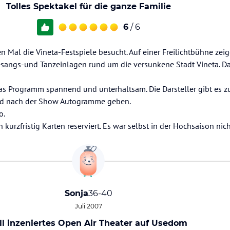
Tolles Spektakel für die ganze Familie
6
/ 6
Mal die Vineta-Festspiele besucht. Auf einer Freilichtbühne zeig
Gesangs-und Tanzeinlagen rund um die versunkene Stadt Vineta. D
as Programm spannend und unterhaltsam. Die Darsteller gibt es z
und nach der Show Autogramme geben.
o.
 kurzfristig Karten reserviert. Es war selbst in der Hochsaison nich
Sonja
36-40
Juli 2007
ll inzeniertes Open Air Theater auf Usedom