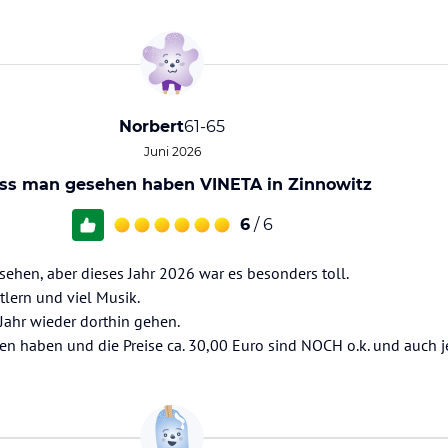
Norbert
61-65
Juni 2026
ss man gesehen haben VINETA in Zinnowitz
6
/ 6
ehen, aber dieses Jahr 2026 war es besonders toll.
lern und viel Musik.
 Jahr wieder dorthin gehen.
 haben und die Preise ca. 30,00 Euro sind NOCH o.k. und auch j