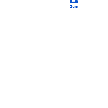
834 
Zum Hotel