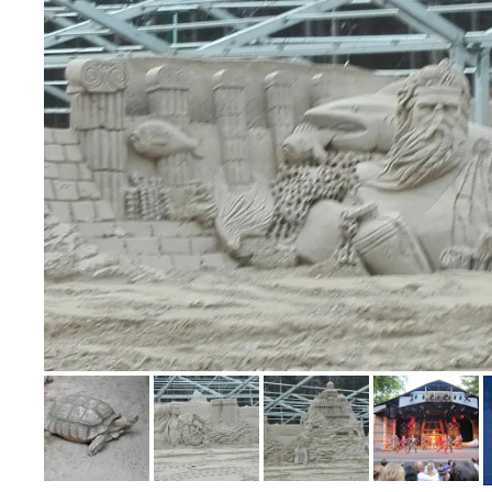
Bild melden
von Waltraut