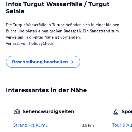
Infos Turgut Wasserfälle / Turgut
Selale
Die Turgut Wasserfälle in Turunc befinden sich in einer kleinen
Bucht und bieten einen großen Badespaß. Ein Sandstrand zum
Verweilen in direkter Nähe ist vorhanden.
Verfasst von HolidayCheck
Beschreibung bearbeiten
Interessantes in der Nähe
Sehenswürdigkeiten
Spor
Strand Kız Kumu
Tour & Au
3,9
km