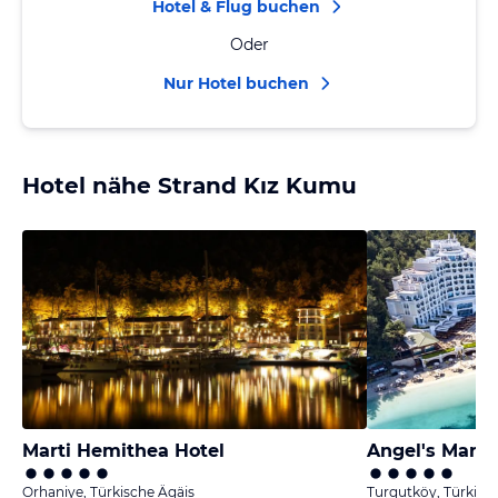
Hotel & Flug buchen
Oder
Nur Hotel buchen
Hotel nähe Strand Kız Kumu
Marti Hemithea Hotel
Angel's Marma
Orhaniye, Türkische Ägäis
Turgutköy, Türkisc