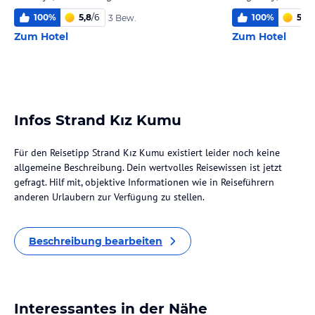
100
%
5,8
/
6
100
%
5,2
/
3 Bew.
Zum Hotel
Zum Hotel
Infos Strand Kız Kumu
Für den Reisetipp Strand Kız Kumu existiert leider noch keine
allgemeine Beschreibung. Dein wertvolles Reisewissen ist jetzt
gefragt. Hilf mit, objektive Informationen wie in Reiseführern
anderen Urlaubern zur Verfügung zu stellen.
Beschreibung bearbeiten
Interessantes in der Nähe