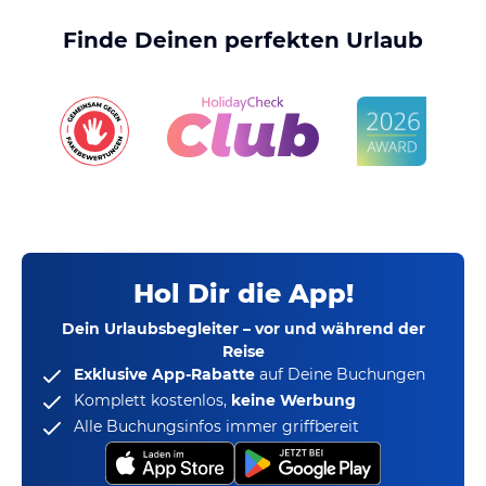
Finde Deinen perfekten Urlaub
Hol Dir die App!
Dein Urlaubsbegleiter – vor und während der
Reise
Exklusive App-Rabatte
auf Deine Buchungen
Komplett kostenlos,
keine Werbung
Alle Buchungsinfos immer griffbereit