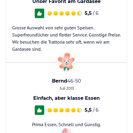
Unser Favorit am Gardasee
5,5
/ 6
Grosse Auswahl von sehr guten Speisen.
Superfreundlicher und flotter Service. Günstige Preise.
Wir besuchen die Trattoria sehr oft, wenn wir am
Gardasee sind.
Bernd
46-50
Juli 2013
Einfach, aber klasse Essen
5,5
/ 6
Prima Essen, Schnell und Günstig.