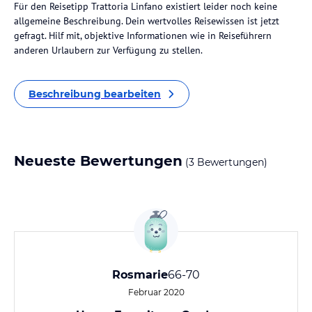
Für den Reisetipp Trattoria Linfano existiert leider noch keine
allgemeine Beschreibung. Dein wertvolles Reisewissen ist jetzt
gefragt. Hilf mit, objektive Informationen wie in Reiseführern
anderen Urlaubern zur Verfügung zu stellen.
Beschreibung bearbeiten
Neueste Bewertungen
(3 Bewertungen)
Rosmarie
66-70
Februar 2020