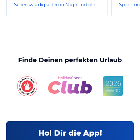
Sehenswürdigkeiten in Nago-Torbole
Finde Deinen perfekten Urlaub
Hol Dir die App!