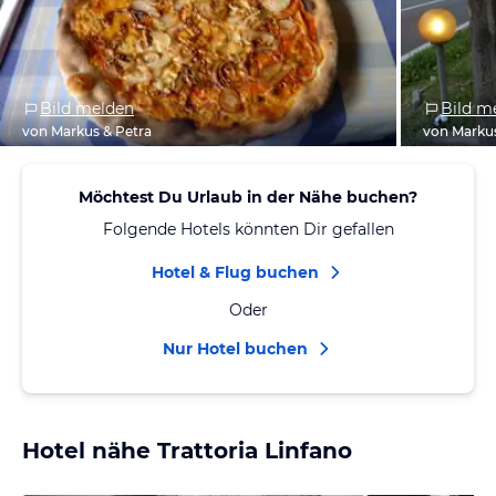
Bild melden
Bild m
von Markus & Petra
von Markus
Möchtest Du Urlaub in der Nähe buchen?
Folgende Hotels könnten Dir gefallen
Hotel & Flug buchen
Oder
Nur Hotel buchen
Hotel nähe Trattoria Linfano