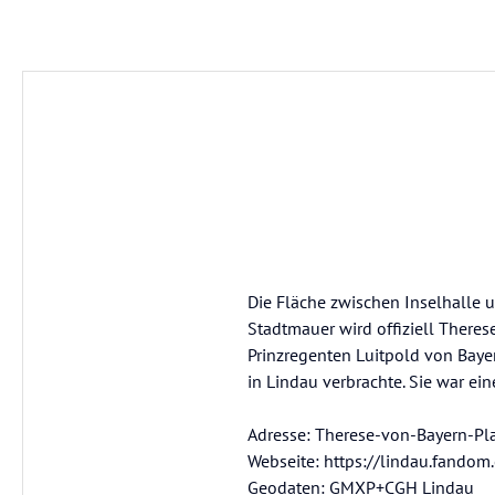
Die Fläche zwischen Inselhalle 
Stadtmauer wird offiziell Theres
Prinzregenten Luitpold von Baye
in Lindau verbrachte. Sie war ei
Adresse: Therese-von-Bayern-Pl
Webseite: https://lindau.fando
Geodaten: GMXP+CGH Lindau