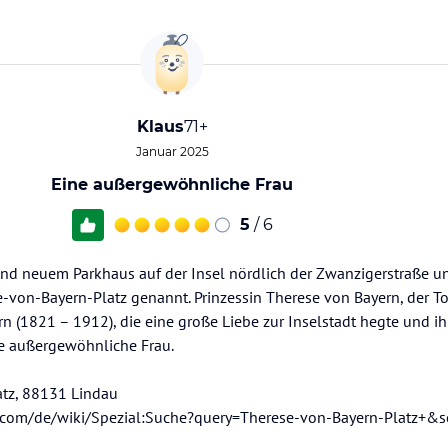
Klaus
71+
Januar 2025
Eine außergewöhnliche Frau
5
/ 6
und neuem Parkhaus auf der Insel nördlich der Zwanzigerstraße u
e-von-Bayern-Platz genannt. Prinzessin Therese von Bayern, der T
rn (1821 – 1912), die eine große Liebe zur Inselstadt hegte und 
ne außergewöhnliche Frau.
atz, 88131 Lindau
m.com/de/wiki/Spezial:Suche?query=Therese-von-Bayern-Platz+&s