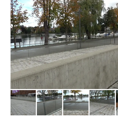
Bild melden
von Klaus