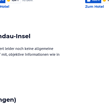
116 Bew.
Hotel
Zum Hotel
ndau-Insel
ert leider noch keine allgemeine
f mit, objektive Informationen wie in
ngen)