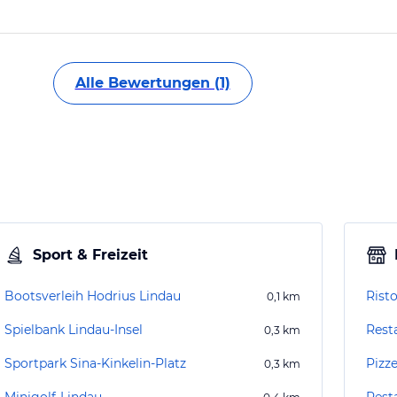
Alle Bewertungen (1)
Sport & Freizeit
Bootsverleih Hodrius Lindau
0,1
km
Spielbank Lindau-Insel
0,3
km
Sportpark Sina-Kinkelin-Platz
Pizze
0,3
km