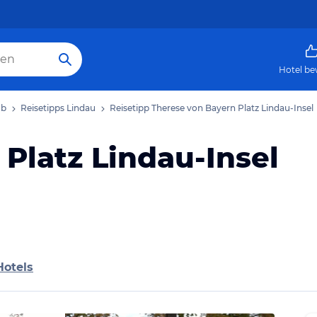
Hotel be
ub
Reisetipps Lindau
Reisetipp Therese von Bayern Platz Lindau-Insel
Platz Lindau-Insel
Hotels