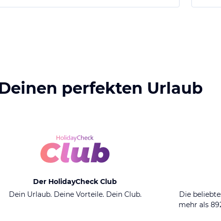
 Deinen perfekten Urlaub
Der HolidayCheck Club
Dein Urlaub. Deine Vorteile. Dein Club.
Die beliebte
mehr als 8