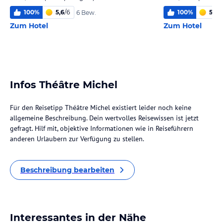
100
%
5,6
/
6
100
%
5,9
/
6 Bew.
Zum Hotel
Zum Hotel
Infos Théâtre Michel
Für den Reisetipp Théâtre Michel existiert leider noch keine
allgemeine Beschreibung. Dein wertvolles Reisewissen ist jetzt
gefragt. Hilf mit, objektive Informationen wie in Reiseführern
anderen Urlaubern zur Verfügung zu stellen.
Beschreibung bearbeiten
Interessantes in der Nähe