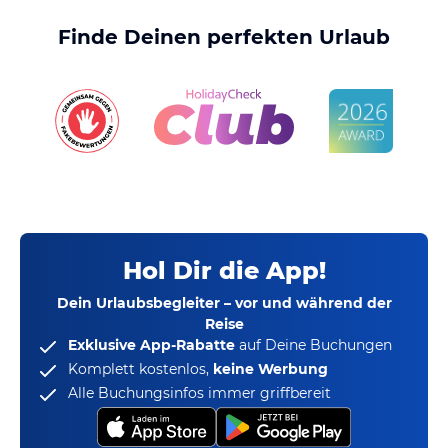
Finde Deinen perfekten Urlaub
Hol Dir die App!
Dein Urlaubsbegleiter – vor und während der
Reise
Exklusive App-Rabatte
auf Deine Buchungen
Komplett kostenlos,
keine Werbung
Alle Buchungsinfos immer griffbereit