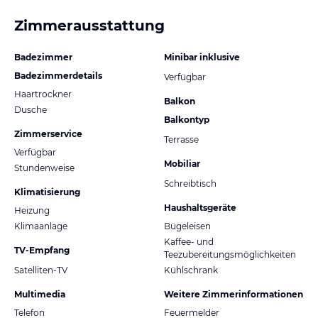
Zimmerausstattung
Badezimmer
Minibar inklusive
Badezimmerdetails
Verfügbar
Haartrockner
Balkon
Dusche
Balkontyp
Zimmerservice
Terrasse
Verfügbar
Mobiliar
Stundenweise
Schreibtisch
Klimatisierung
Haushaltsgeräte
Heizung
Klimaanlage
Bügeleisen
Kaffee- und
TV-Empfang
Teezubereitungsmöglichkeiten
Satelliten-TV
Kühlschrank
Multimedia
Weitere Zimmerinformationen
Telefon
Feuermelder