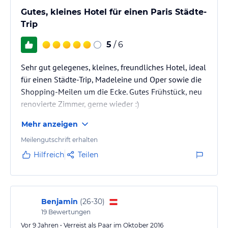
Gutes, kleines Hotel für einen Paris Städte-
Trip
5
/ 6
Sehr gut gelegenes, kleines, freundliches Hotel, ideal
für einen Städte-Trip, Madeleine und Oper sowie die
Shopping-Meilen um die Ecke. Gutes Frühstück, neu
renovierte Zimmer, gerne wieder :)
Mehr anzeigen
Meilengutschrift erhalten
Hilfreich
Teilen
Benjamin
(
26-30
)
19
Bewertungen
Vor 9 Jahren • Verreist als Paar im Oktober 2016