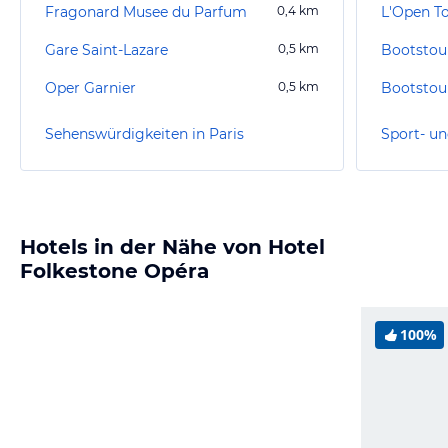
Fragonard Musee du Parfum
0,4
km
L'Open T
Gare Saint-Lazare
0,5
km
Bootstour
Oper Garnier
0,5
km
Sehenswürdigkeiten in Paris
Sport- un
Hotels in der Nähe von Hotel
Folkestone Opéra
100%