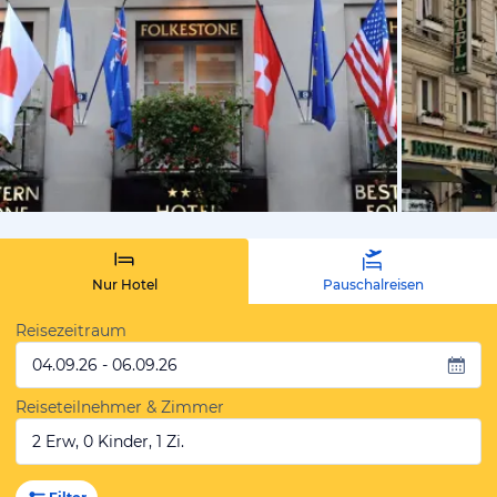
vom Hotelie
Nur Hotel
Pauschalreisen
Reisezeitraum
04.09.26 - 06.09.26
Reiseteilnehmer & Zimmer
2 Erw, 0 Kinder, 1 Zi.