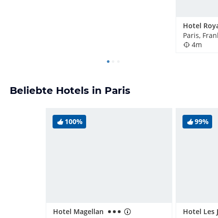
Hotel Roy
Paris, Fran
4m
Beliebte Hotels in Paris
100%
99%
Hotel Magellan