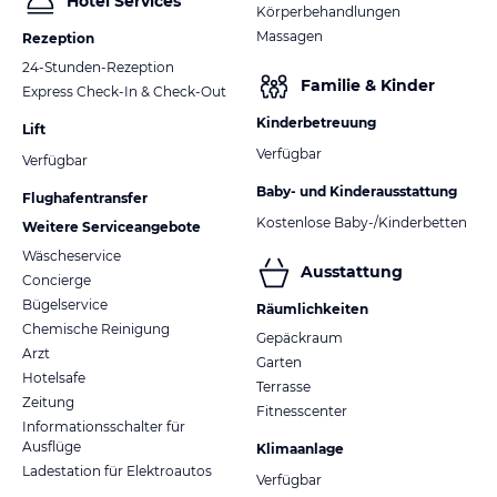
Hotel Services
Körperbehandlungen
Massagen
Rezeption
24-Stunden-Rezeption
Familie & Kinder
Express Check-In & Check-Out
Kinderbetreuung
Lift
Verfügbar
Verfügbar
Baby- und Kinderausstattung
Flughafentransfer
Kostenlose Baby-/Kinderbetten
Weitere Serviceangebote
Wäscheservice
Ausstattung
Concierge
Bügelservice
Räumlichkeiten
Chemische Reinigung
Gepäckraum
Arzt
Garten
Hotelsafe
Terrasse
Zeitung
Fitnesscenter
Informationsschalter für
Ausflüge
Klimaanlage
Ladestation für Elektroautos
Verfügbar