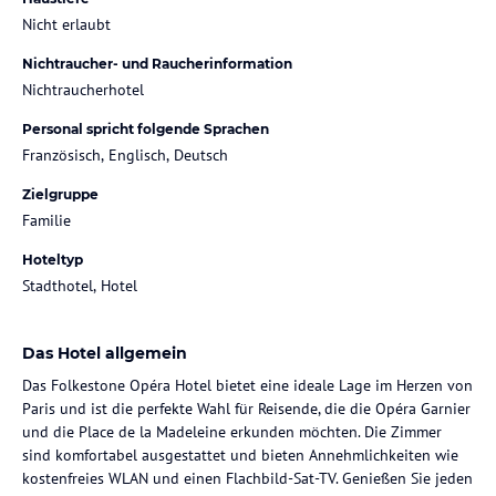
Nicht erlaubt
Nichtraucher- und Raucherinformation
Nichtraucherhotel
Personal spricht folgende Sprachen
Französisch, Englisch, Deutsch
Zielgruppe
Familie
Hoteltyp
Stadthotel, Hotel
Das Hotel allgemein
Das Folkestone Opéra Hotel bietet eine ideale Lage im Herzen von
Paris und ist die perfekte Wahl für Reisende, die die Opéra Garnier
und die Place de la Madeleine erkunden möchten. Die Zimmer
sind komfortabel ausgestattet und bieten Annehmlichkeiten wie
kostenfreies WLAN und einen Flachbild-Sat-TV. Genießen Sie jeden