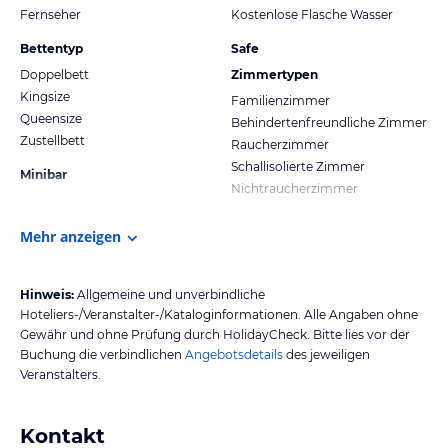
Fernseher
Kostenlose Flasche Wasser
Bettentyp
Safe
Doppelbett
Zimmertypen
Kingsize
Familienzimmer
Queensize
Behindertenfreundliche Zimmer
Zustellbett
Raucherzimmer
Schallisolierte Zimmer
Minibar
Nichtraucherzimmer
Mehr anzeigen
Hinweis:
Allgemeine und unverbindliche
Hoteliers-/Veranstalter-/Kataloginformationen. Alle Angaben ohne
Gewähr und ohne Prüfung durch HolidayCheck. Bitte lies vor der
Buchung die verbindlichen
Angebotsdetails
des jeweiligen
Veranstalters.
Kontakt