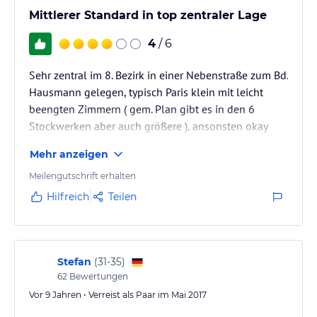
Mittlerer Standard in top zentraler Lage
4
/ 6
Sehr zentral im 8. Bezirk in einer Nebenstraße zum Bd.
Hausmann gelegen, typisch Paris klein mit leicht
beengten Zimmern ( gem. Plan gibt es in den 6
Stockwerken aber auch größere ), ansonsten okay
Mehr anzeigen
Meilengutschrift erhalten
Hilfreich
Teilen
Stefan
(
31-35
)
62
Bewertungen
Vor 9 Jahren • Verreist als Paar im Mai 2017