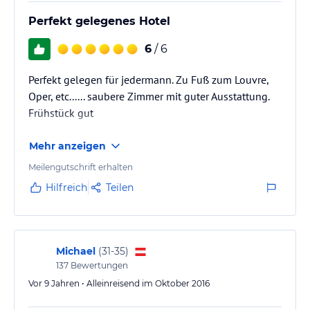
Perfekt gelegenes Hotel
6
/ 6
Perfekt gelegen für jedermann. Zu Fuß zum Louvre,
Oper, etc...... saubere Zimmer mit guter Ausstattung.
Frühstück gut
Mehr anzeigen
Meilengutschrift erhalten
Hilfreich
Teilen
Michael
(
31-35
)
137
Bewertungen
Vor 9 Jahren • Alleinreisend im Oktober 2016